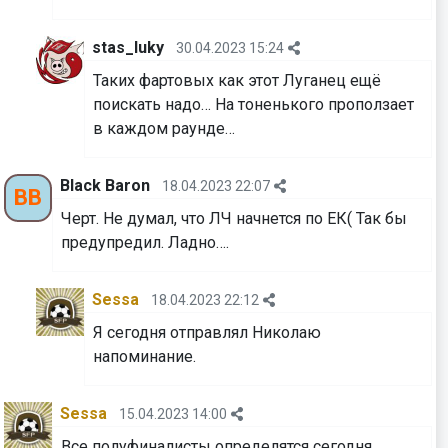
stas_luky
30.04.2023 15:24
Таких фартовых как этот Луганец ещё
поискать надо… На тоненького проползает
в каждом раунде…
Black Baron
18.04.2023 22:07
BB
Черт. Не думал, что ЛЧ начнется по ЕК( Так бы
предупредил. Ладно….
Sessa
18.04.2023 22:12
Я сегодня отправлял Николаю
напоминание.
Sessa
15.04.2023 14:00
Все полуфиналисты определятся сегодня.