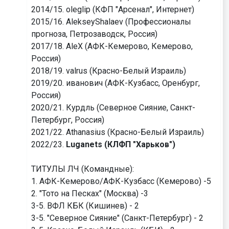
2014/15. oleglip (КФП "Арсенал", Интернет)
2015/16. AlekseyShalaev (Профессионалы
прогноза, Петрозаводск, Россия)
2017/18. AleX (АФК-Кемерово, Кемерово,
Россия)
2018/19. valrus (Красно-Белый Израиль)
2019/20. иванович (АФК-Кузбасс, Оренбург,
Россия)
2020/21. Курдль (Северное Сияние, Санкт-
Петербург, Россия)
2021/22. Athanasius
(Красно-Белый Израиль)
2022/23.
Luganets (КЛФП "Харьков")
ТИТУЛЫ ЛЧ (Командные):
1. АФК-Кемерово/АФК-Кузбасс (Кемерово) -5
2. "Тото на Песках" (Москва) -3
3-5. ВФЛ КБК (Кишинев) - 2
3-5. "Северное Сияние" (Санкт-Петербург) - 2