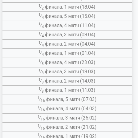
1
∕
финала, 1 матч (18.04)
2
1
∕
финала, 5 матч (15.04)
4
1
∕
финала, 4 матч (11.04)
4
1
∕
финала, 3 матч (08.04)
4
1
∕
финала, 2 матч (04.04)
4
1
∕
финала, 1 матч (01.04)
4
1
∕
финала, 4 матч (23.03)
8
1
∕
финала, 3 матч (18.03)
8
1
∕
финала, 2 матч (14.03)
8
1
∕
финала, 1 матч (11.03)
8
1
∕
финала, 5 матч (07.03)
16
1
∕
финала, 4 матч (04.03)
16
1
∕
финала, 3 матч (25.02)
16
1
∕
финала, 2 матч (21.02)
16
1
∕
финала, 1 матч (19.02)
16