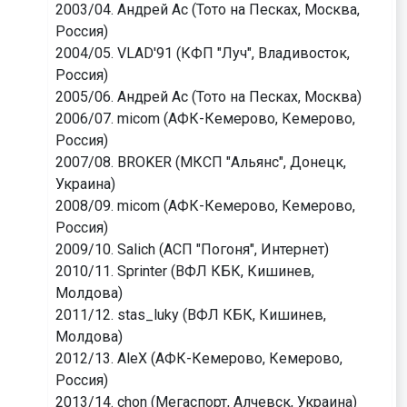
2003/04. Андрей Ас (Тото на Песках, Москва,
Россия)
2004/05. VLAD'91 (КФП "Луч", Владивосток,
Россия)
2005/06. Андрей Ас (Тото на Песках, Москва)
2006/07. micom (АФК-Кемерово, Кемерово,
Россия)
2007/08. BROKER (МКСП "Альянс", Донецк,
Украина)
2008/09. micom (АФК-Кемерово, Кемерово,
Россия)
2009/10. Salich (АСП "Погоня", Интернет)
2010/11. Sprinter (ВФЛ КБК, Кишинев,
Молдова)
2011/12. stas_luky (ВФЛ КБК, Кишинев,
Молдова)
2012/13. AleX (АФК-Кемерово, Кемерово,
Россия)
2013/14. chon (Мегаспорт, Алчевск, Украина)