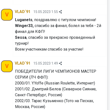
VLAD´91
15.05.2023 1:55
V
Luganets
, поздравляю с титулом чемпиона!
Winger33,
спасибо за финал, болел за тебя - 2й
финал для КФП!
Sessa
, спасибо за прекрасно проведенный
турнир!
Всем участникам спасибо за участие!
VLAD´91
15.05.2023 1:49
V
ПОБЕДИТЕЛИ ЛИГИ ЧЕМПИОНОВ МАСТЕР
СЕРИИ (ЛЧ ФФП):
2000/01. Y.Yoffe (Russian Roulette, Интернет)
2001/02. Дмитрий Белов (Северное Сияние,
Санкт-Петербург, Россия)
2002/03. Тарас Кузьменко (Тото на Песках,
Москва, Россия)