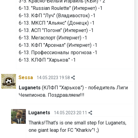
3-5. Красно-Белый Израиль (КБИ) - 2
6-13. "Russian Roulette" (Интернет) -1
6-13. КФП "Луч" (Владивосток) -1
6-13. МКСП "Альянс" (Донецк) -1
6-13. АСП "Погоня" (Интернет) -1
6-13. Мегаспорт (Интернет) -1
6-13. КФП "Арсенал" (Интернет) -1
6-13. Профессионалы прогноза -1
6-13. КЛФП "Харьков" -1
Sessa
14.05.2023 19:58
Luganets
(КЛФП "Харьков") - победитель Лиги
Чемпионов. Поздравляем!!!
Luganets
14.05.2023 20:11
Thanks!That's is one small step for Luganets,
one giant leap for FC “Kharkiv”! ;)