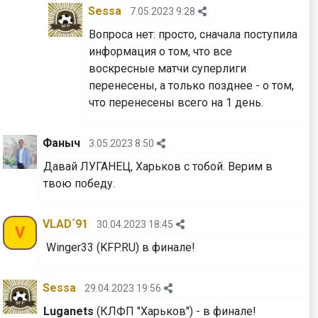
Sessa
7.05.2023 9:28
Вопроса нет: просто, сначала поступила
информация о том, что все
воскресные матчи суперлиги
перенесены, а только позднее - о том,
что перенесены всего на 1 день.
Фаныч
3.05.2023 8:50
Давай ЛУГАНЕЦ, Харьков с тобой. Верим в
твою победу.
VLAD´91
30.04.2023 18:45
V
Winger33 (KFP.RU) в финале!
Sessa
29.04.2023 19:56
Luganets
(КЛФП "Харьков") - в финале!