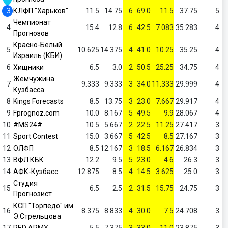
3
КЛФП "Харьков"
11.5
14.75
6
69.0
11.5
37.75
5
Чемпионат
4
15.4
12.8
6
42.5
7.083
35.283
4
Прогнозов
Красно-Белый
5
10.625
14.375
4
41.0
10.25
35.25
4
Израиль (КБИ)
6
Хищники
6.5
3.0
2
50.5
25.25
34.75
4
Жемчужина
7
9.333
9.333
3
34.0
11.333
29.999
4
Кузбасса
8
Kings Forecasts
8.5
13.75
3
23.0
7.667
29.917
4
9
Fprognoz.com
10.0
8.167
5
49.5
9.9
28.067
4
10
#MS24#
10.5
5.667
2
22.5
11.25
27.417
3
11
Sport Contest
15.0
3.667
5
42.5
8.5
27.167
3
12
ОЛФП
8.5
12.167
3
18.5
6.167
26.834
3
13
ВФЛ КБК
12.2
9.5
5
23.0
4.6
26.3
3
14
АФК-Кузбасс
12.875
8.5
4
14.5
3.625
25.0
3
Студия
15
6.5
2.5
2
31.5
15.75
24.75
3
Прогнозист
КСП "Торпедо" им.
16
8.375
8.833
4
30.0
7.5
24.708
3
Э.Стрельцова