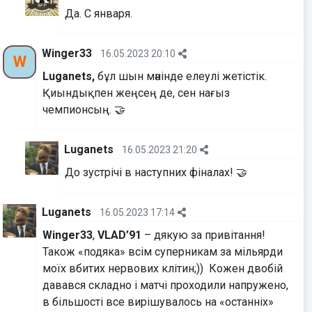
Да. С января.
Winger33
16.05.2023 20:10
W
Luganets,
бұл шын мәнінде елеулі жетістік.
Қиындықпен жеңсең де, сен нағыз
чемпионсың. 🤝
Luganets
16.05.2023 21:20
До зустрічі в наступних фіналах! 🤝
Luganets
16.05.2023 17:14
Winger33
,
VLAD’91
– дякую за привітання!
Також «подяка» всім суперникам за мільярди
моїх вбитих нервових клітин;)) Кожен двобій
давався складно і матчі проходили напружено,
в більшості все вирішувалось на «останніх»