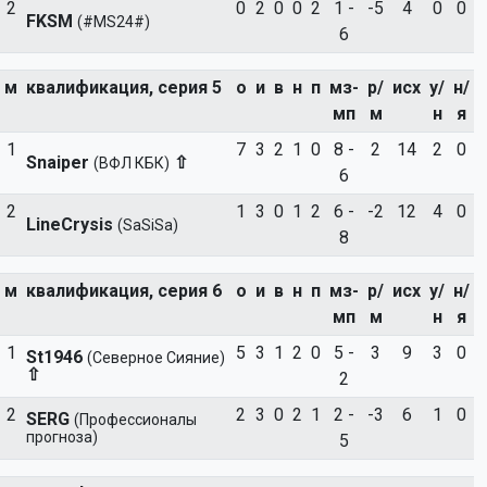
2
0
2
0
0
2
1 -
-5
4
0
0
FKSM
(#MS24#)
6
м
квалификация, серия 5
о
и
в
н
п
мз-
р/
исх
у/
н/
мп
м
н
я
1
7
3
2
1
0
8 -
2
14
2
0
Snaiper
⇧
(ВФЛ КБК)
6
2
1
3
0
1
2
6 -
-2
12
4
0
LineCrysis
(SaSiSa)
8
м
квалификация, серия 6
о
и
в
н
п
мз-
р/
исх
у/
н/
мп
м
н
я
1
5
3
1
2
0
5 -
3
9
3
0
St1946
(Северное Сияние)
⇧
2
2
2
3
0
2
1
2 -
-3
6
1
0
SERG
(Профессионалы
прогноза)
5