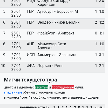
4
25.01
НИД
Фортуна Ситтард -
1
2:0
22:00
Херенвен
5
25.01
ГЕР
Аугсбург - Боруссия М
1
1:0
22:30
6
25.01
ГЕР
Вердер - Унион Берлин
2
1:2
22:30
7
25.01
ГЕР
Фрайбург - Айнтрахт
0
1:1
22:30
8
27.01
АНГ
Манчестер Сити -
1
1:0
23:00
Арсенал
9
27.01
ИСП
Альмерия - Эспаньол
1
3:1
23:00
10
27.01
ФРА
Лорьян - Ренн
1
2:1
23:00
Матчи текущего тура
цветом выделены:
забитые
и
пропущенные
мячи,
угаданные
обеими сторонами исходы
в колонке "счёт" в скобках - количество угаданных исходов
реальные исходы
2 1 2 1 1 2 0 1 1 1
счёт