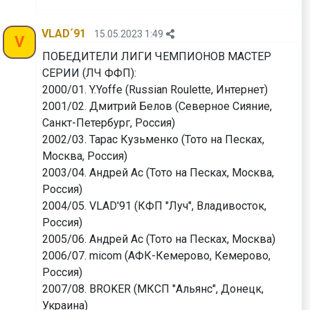
VLAD´91
15.05.2023 1:49
V
ПОБЕДИТЕЛИ ЛИГИ ЧЕМПИОНОВ МАСТЕР
СЕРИИ (ЛЧ ФФП):
2000/01. Y.Yoffe (Russian Roulette, Интернет)
2001/02. Дмитрий Белов (Северное Сияние,
Санкт-Петербург, Россия)
2002/03. Тарас Кузьменко (Тото на Песках,
Москва, Россия)
2003/04. Андрей Ас (Тото на Песках, Москва,
Россия)
2004/05. VLAD'91 (КФП "Луч", Владивосток,
Россия)
2005/06. Андрей Ас (Тото на Песках, Москва)
2006/07. micom (АФК-Кемерово, Кемерово,
Россия)
2007/08. BROKER (МКСП "Альянс", Донецк,
Украина)