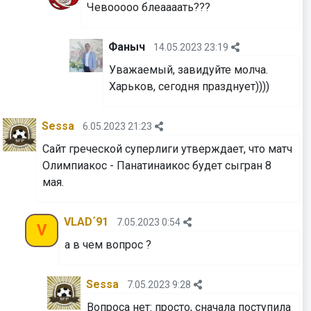
Чевооооо блеаааать???
Фаныч
14.05.2023 23:19
Уважаемый, завидуйте молча.
Харьков, сегодня празднует))))
Sessa
6.05.2023 21:23
Сайт греческой суперлиги утверждает, что матч
Олимпиакос - Панатинаикос будет сыгран 8
мая.
VLAD´91
7.05.2023 0:54
V
а в чем вопрос ?
Sessa
7.05.2023 9:28
Вопроса нет: просто, сначала поступила