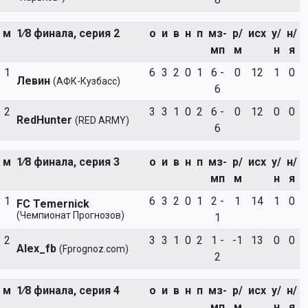
м
1∕8 финала, серия 2
о
и
в
н
п
мз-
р/
исх
у/
н/
мп
м
н
я
1
6
3
2
0
1
6 -
0
12
1
0
Левин
(АФК-Кузбасс)
6
2
3
3
1
0
2
6 -
0
12
0
0
RedHunter
(RED ARMY)
6
м
1∕8 финала, серия 3
о
и
в
н
п
мз-
р/
исх
у/
н/
мп
м
н
я
1
6
3
2
0
1
2 -
1
14
1
0
FC Temernick
(Чемпионат Прогнозов)
1
2
3
3
1
0
2
1 -
-1
13
0
0
Alex_fb
(Fprognoz.com)
2
м
1∕8 финала, серия 4
о
и
в
н
п
мз-
р/
исх
у/
н/
мп
м
н
я