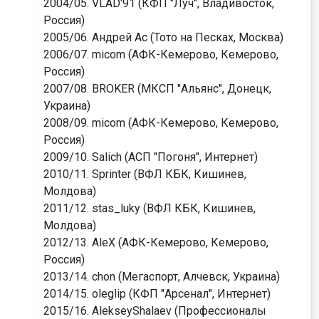
2004/05. VLAD'91 (КФП "Луч", Владивосток,
Россия)
2005/06. Андрей Ас (Тото на Песках, Москва)
2006/07. micom (АФК-Кемерово, Кемерово,
Россия)
2007/08. BROKER (МКСП "Альянс", Донецк,
Украина)
2008/09. micom (АФК-Кемерово, Кемерово,
Россия)
2009/10. Salich (АСП "Погоня", Интернет)
2010/11. Sprinter (ВФЛ КБК, Кишинев,
Молдова)
2011/12. stas_luky (ВФЛ КБК, Кишинев,
Молдова)
2012/13. AleX (АФК-Кемерово, Кемерово,
Россия)
2013/14. chon (Мегаспорт, Алчевск, Украина)
2014/15. oleglip (КФП "Арсенал", Интернет)
2015/16. AlekseyShalaev (Профессионалы