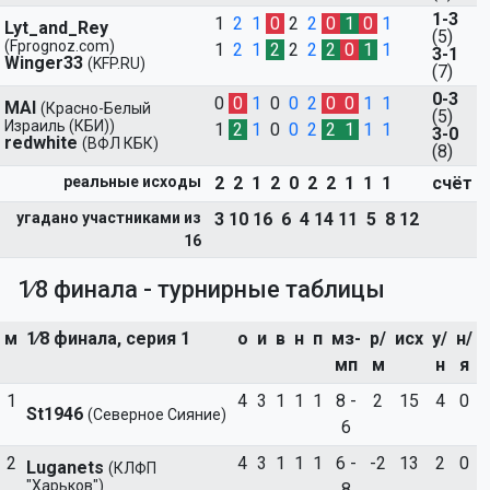
1-3
1
2
1
0
2
2
0
1
0
1
Lyt_and_Rey
(5)
(Fprognoz.com)
1
2
1
2
2
2
2
0
1
1
3-1
Winger33
(KFP.RU)
(7)
0-3
0
0
1
0
0
2
0
0
1
1
MAI
(Красно-Белый
(5)
Израиль (КБИ))
1
2
1
0
0
2
2
1
1
1
3-0
redwhite
(ВФЛ КБК)
(8)
реальные исходы
2 2 1 2 0 2 2 1 1 1
счёт
угадано участниками из
3 10 16 6 4 14 11 5 8 12
16
1∕8 финала - турнирные таблицы
м
1∕8 финала, серия 1
о
и
в
н
п
мз-
р/
исх
у/
н/
мп
м
н
я
1
4
3
1
1
1
8 -
2
15
4
0
St1946
(Северное Сияние)
6
2
4
3
1
1
1
6 -
-2
13
2
0
Luganets
(КЛФП
"Харьков")
8