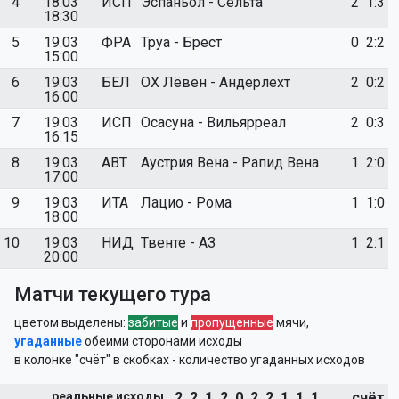
4
18.03
ИСП
Эспаньол - Сельта
2
1:3
18:30
5
19.03
ФРА
Труа - Брест
0
2:2
15:00
6
19.03
БЕЛ
ОХ Лёвен - Андерлехт
2
0:2
16:00
7
19.03
ИСП
Осасуна - Вильярреал
2
0:3
16:15
8
19.03
АВТ
Аустрия Вена - Рапид Вена
1
2:0
17:00
9
19.03
ИТА
Лацио - Рома
1
1:0
18:00
10
19.03
НИД
Твенте - АЗ
1
2:1
20:00
Матчи текущего тура
цветом выделены:
забитые
и
пропущенные
мячи,
угаданные
обеими сторонами исходы
в колонке "счёт" в скобках - количество угаданных исходов
реальные исходы
2 2 1 2 0 2 2 1 1 1
счёт