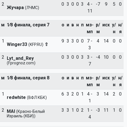
2
0
3
0
0
3
4 -
-7
9
5
0
Жучара
(ЛЧМС)
11
м
1∕8 финала, серия 7
о
и
в
н
п
мз-
р/
исх
у/
н/
мп
м
н
я
1
9
3
3
0
0
7 -
4
14
0
0
Winger33
⇧
(KFP.RU)
3
2
0
3
0
0
3
3 -
-4
10
0
0
Lyt_and_Rey
(Fprognoz.com)
7
м
1∕8 финала, серия 8
о
и
в
н
п
мз-
р/
исх
у/
н/
мп
м
н
я
1
6
3
2
0
1
4 -
3
14
2
0
redwhite
(ВФЛ КБК)
1
2
3
3
1
0
2
1 -
-3
11
1
0
MAI
(Красно-Белый
Израиль (КБИ))
4