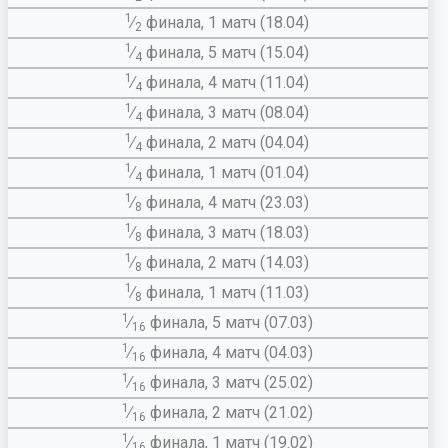
1
∕
финала, 1 матч (18.04)
2
1
∕
финала, 5 матч (15.04)
4
1
∕
финала, 4 матч (11.04)
4
1
∕
финала, 3 матч (08.04)
4
1
∕
финала, 2 матч (04.04)
4
1
∕
финала, 1 матч (01.04)
4
1
∕
финала, 4 матч (23.03)
8
1
∕
финала, 3 матч (18.03)
8
1
∕
финала, 2 матч (14.03)
8
1
∕
финала, 1 матч (11.03)
8
1
∕
финала, 5 матч (07.03)
16
1
∕
финала, 4 матч (04.03)
16
1
∕
финала, 3 матч (25.02)
16
1
∕
финала, 2 матч (21.02)
16
1
∕
финала, 1 матч (19.02)
16