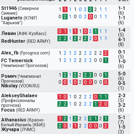
St1946
1-1
(Северное
1
1
1
1
0
2
2
2
1
1
(6)
Сияние)
0
2
1
0
0
2
0
0
1
1
Luganets
1-1
(КЛФП
(6)
"Харьков")
1-4
0
1
1
1
1
0
2
1
1
1
Левин
(АФК-Кузбасс)
(5)
2
2
1
2
2
2
2
0
1
1
4-1
RedHunter
(RED ARMY)
(8)
0-1
Alex_fb
1
2
1
2
2
2
2
2 2
2
(Fprognoz.com)
(5)
1
2
1
2
2
2
2
0 0
1
FC Temernick
1-0
(Чемпионат Прогнозов)
(6)
5-0
1
2
1
2
2
2
2
0 0
1
Ромич
(Чемпионат
(6)
Прогнозов)
0
0
1
0
2
0
0
0 0
0
0-5
Nikolay
(VOON.RU)
(1)
AlekseyShalaev
2-3
1
0
1
0 2
2
2
0
1
1
(5)
(Профессионалы
2
2
1
0 2
2
2
1
2
0
3-2
прогноза)
Focus
(6)
(RED ARMY)
5-1
1
2
1
2
2
2
2
1
2
1
Athanasius
(Красно-
(7)
Белый Израиль (КБИ))
2
0
1
1
2
2
0
0
0
2
1-5
Жучара
(ЛЧМС)
(3)