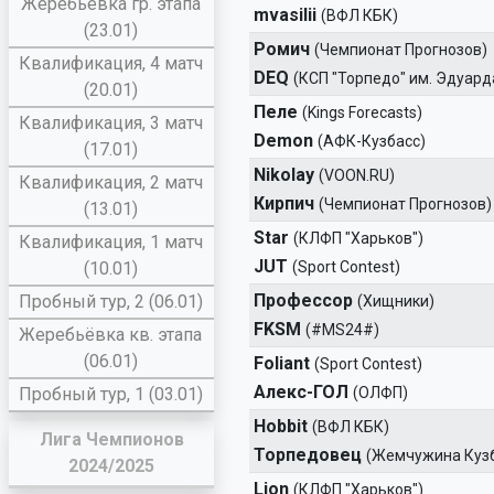
Жеребьёвка гр. этапа
mvasilii
(ВФЛ КБК)
(23.01)
Ромич
(Чемпионат Прогнозов)
Квалификация, 4 матч
DEQ
(КСП "Торпедо" им. Эдуар
(20.01)
Пеле
(Kings Forecasts)
Квалификация, 3 матч
Demon
(АФК-Кузбасс)
(17.01)
Nikolay
(VOON.RU)
Квалификация, 2 матч
Кирпич
(Чемпионат Прогнозов)
(13.01)
Star
(КЛФП "Харьков")
Квалификация, 1 матч
JUT
(Sport Contest)
(10.01)
Профессор
Пробный тур, 2 (06.01)
(Хищники)
FKSM
(#MS24#)
Жеребьёвка кв. этапа
(06.01)
Foliant
(Sport Contest)
Алекс-ГОЛ
(ОЛФП)
Пробный тур, 1 (03.01)
Hobbit
(ВФЛ КБК)
Лига Чемпионов
Торпедовец
(Жемчужина Куз
2024/2025
Lion
(КЛФП "Харьков")