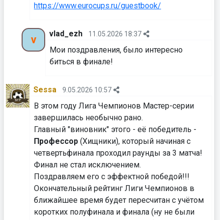
https://www.eurocups.ru/guestbook/
vlad_ezh
11.05.2026 18:37
v
Мои поздравления, было интересно
биться в финале!
Sessa
9.05.2026 10:57
В этом году Лига Чемпионов Мастер-серии
завершилась необычно рано.
Главный "виновник" этого - её победитель -
Профессор
(Хищники), который начиная с
четвертьфинала проходил раунды за 3 матча!
Финал не стал исключением.
Поздравляем его с эффектной победой!!!
Окончательный рейтинг Лиги Чемпионов в
ближайшее время будет пересчитан с учётом
коротких полуфинала и финала (ну не были