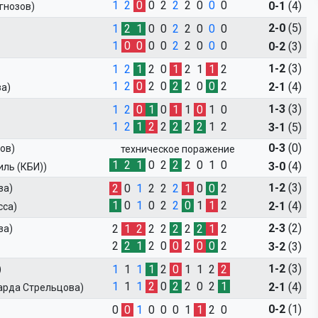
1
2
0
0 2
2
2 0
0
0
0-1
(4)
гнозов)
2-0
(5)
1
2
1
0 0
2
2 0
0
0
1
0
0
0 0
2
2 0
0
0
0-2
(3)
1-2
(3)
1
2
1
2 0
1
2 1
1
2
1
2
0
2 0
2
2 0
0
2
2-1
(4)
а)
1-3
(3)
1
2
0
1
0
1
1
0
1 0
1
2
1
2
2
2
2
2
1 2
3-1
(5)
0-3
(0)
ов)
техническое поражение
1
2
1
0 2
2
2 0 1 0
3-0
(4)
иль (КБИ))
1-2
(3)
2
0
1
2 2
2
1
0
0
2
за)
1
0
1
0 2
2
0
1
1
2
2-1
(4)
сса)
2-3
(2)
2
1
2
2 2
2
2
2
1
2
за)
2
2
1
2 0
0
2
0
0
2
3-2
(3)
1-2
(3)
1
1
1
1
2
0
1 1 2
2
)
1
1
1
2
0
2
2 0 2
1
2-1
(4)
уарда Стрельцова)
0-2
(1)
0
0
1
0 0 0 1
1
2 0