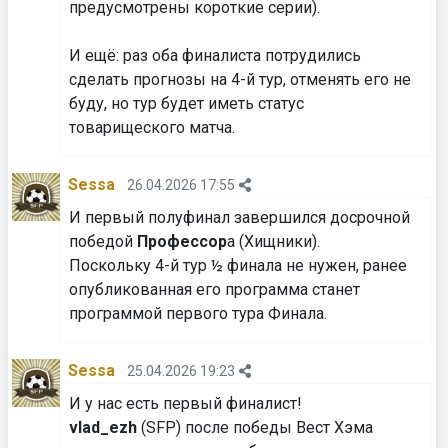
предусмотрены короткие серии).
⁠⁠⁠⁠⁠⁠⁠И ещё: раз оба финалиста потрудились
сделать прогнозы на 4-й тур, отменять его не
буду, но тур будет иметь статус
товарищеского матча.
Sessa
26.04.2026 17:55
И первый полуфинал завершился досрочной
победой
Профессор
а (Хищники).
Поскольку 4-й тур ½ финала не нужен, ранее
опубликованная его программа станет
программой первого тура Финала.
Sessa
25.04.2026 19:23
И у нас есть первый финалист!
vlad_ezh
(SFP) после победы Вест Хэма