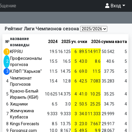
бщение
Вход
Рейтинг Лиги Чемпионов сезона
название
№
2024
2025
уч.
очки
2026
сумма
квота
команды
1
KFP.RU
19.5
16.125
6
89.5
14.917
50.542
5
Профессионалы
2
15.5
16.5
5
43.0
8.6
40.6
5
прогноза
3
КЛФП "Харьков"
11.5
14.75
6
69.0
11.5
37.75
5
Чемпионат
4
15.4
12.8
6
42.5
7.083
35.283
4
Прогнозов
Красно-Белый
5
10.625
14.375
4
41.0
10.25
35.25
4
Израиль (КБИ)
6
Хищники
6.5
3.0
2
50.5
25.25
34.75
4
Жемчужина
7
9.333
9.333
3
34.0
11.333
29.999
4
Кузбасса
8
Kings Forecasts
8.5
13.75
3
23.0
7.667
29.917
4
9
Fprognoz.com
10.0
8.167
5
49.5
9.9
28.067
4