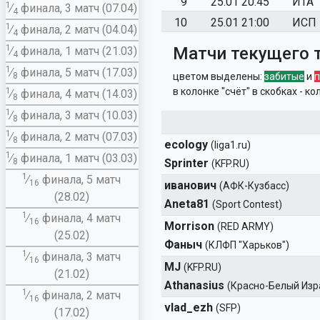
9
25.01 20:45
ИТА
1
∕
финала, 3 матч (07.04)
4
10
25.01 21:00
ИСП
1
∕
финала, 2 матч (04.04)
4
1
Матчи текущего 
∕
финала, 1 матч (21.03)
4
1
∕
финала, 5 матч (17.03)
8
цветом выделены:
забитые
и
1
в колонке "счёт" в скобках - 
∕
финала, 4 матч (14.03)
8
1
∕
финала, 3 матч (10.03)
8
1
∕
финала, 2 матч (07.03)
8
ecology
(liga1.ru)
1
∕
финала, 1 матч (03.03)
Sprinter
8
(KFP.RU)
1
∕
финала, 5 матч
16
иванович
(АФК-Кузбасс)
(28.02)
Aneta81
(Sport Contest)
1
∕
финала, 4 матч
16
Morrison
(RED ARMY)
(25.02)
Фаныч
(КЛФП "Харьков")
1
∕
финала, 3 матч
16
MJ
(KFP.RU)
(21.02)
Athanasius
(Красно-Белый Изр
1
∕
финала, 2 матч
16
vlad_ezh
(SFP)
(17.02)