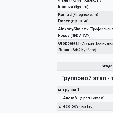
Фанат
(КЛФП "Харьков")
komuza
(liga1.ru)
Konrad
(Fprognoz.com)
Dober
(ВФЛ КБК)
AlekseyShalaev
(Профессиона
Focus
(RED ARMY)
Grobbelaar
(Студия Прогнозис
Левин
(АФК-Кузбасс)
угада
Групповой этап -
м
группа 1
1
Aneta81
(Sport Contest)
2
ecology
(liga1.ru)