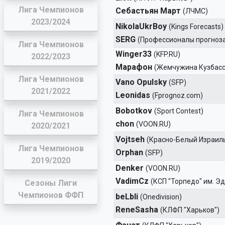
Лига Чемпионов
Себастьян Март
(ЛЧМС)
2023/2024
NikolaUkrBoy
(Kings Forecasts)
SERG
(Профессионалы прогноз
Лига Чемпионов
Winger33
(KFP.RU)
2022/2023
Марафон
(Жемчужина Кузбасс
Лига Чемпионов
Vano Opulsky
(SFP)
2021/2022
Leonidas
(Fprognoz.com)
Bobotkov
(Sport Contest)
Лига Чемпионов
chon
(VOON.RU)
2020/2021
Vojtseh
(Красно-Белый Израиль
Лига Чемпионов
Orphan
(SFP)
2019/2020
Denker
(VOON.RU)
VadimCz
(КСП "Торпедо" им. Э
Сезоны Лиги
Чемпионов ФФП
beLbli
(Onedivision)
ReneSasha
(КЛФП "Харьков")