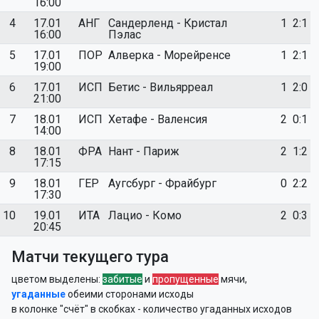
16:00
4
17.01
АНГ
Сандерленд - Кристал
1
2:1
16:00
Пэлас
5
17.01
ПОР
Алверка - Морейренсе
1
2:1
19:00
6
17.01
ИСП
Бетис - Вильярреал
1
2:0
21:00
7
18.01
ИСП
Хетафе - Валенсия
2
0:1
14:00
8
18.01
ФРА
Нант - Париж
2
1:2
17:15
9
18.01
ГЕР
Аугсбург - Фрайбург
0
2:2
17:30
10
19.01
ИТА
Лацио - Комо
2
0:3
20:45
Матчи текущего тура
цветом выделены:
забитые
и
пропущенные
мячи,
угаданные
обеими сторонами исходы
в колонке "счёт" в скобках - количество угаданных исходов