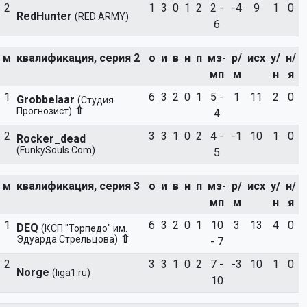
2
1
3
0
1
2
2 -
-4
9
1
0
RedHunter
(RED ARMY)
6
м
квалификация, серия 2
о
и
в
н
п
мз-
р/
исх
у/
н/
мп
м
н
я
1
6
3
2
0
1
5 -
1
11
2
0
Grobbelaar
(Студия
⇧
Прогнозист)
4
2
3
3
1
0
2
4 -
-1
10
1
0
Rocker_dead
(FunkySouls.Com)
5
м
квалификация, серия 3
о
и
в
н
п
мз-
р/
исх
у/
н/
мп
м
н
я
1
6
3
2
0
1
10
3
13
4
0
DEQ
(КСП "Торпедо" им.
⇧
Эдуарда Стрельцова)
- 7
2
3
3
1
0
2
7 -
-3
10
1
0
Norge
(liga1.ru)
10