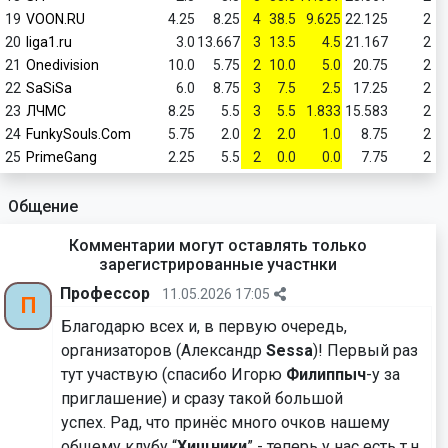
19
VOON.RU
4.25
8.25
4
38.5
9.625
22.125
2
20
liga1.ru
3.0
13.667
3
13.5
4.5
21.167
2
21
Onedivision
10.0
5.75
2
10.0
5.0
20.75
2
22
SaSiSa
6.0
8.75
3
7.5
2.5
17.25
2
23
ЛЧМС
8.25
5.5
3
5.5
1.833
15.583
2
24
FunkySouls.Com
5.75
2.0
2
2.0
1.0
8.75
2
25
PrimeGang
2.25
5.5
2
0.0
0.0
7.75
2
Общение
Комментарии могут оставлять только
зарегистрированные участнки
Профессор
11.05.2026 17:05
П
Благодарю всех и, в первую очередь,
организаторов (Александр
Sessa
)! Первый раз
тут участвую (спасибо Игорю
Филиппыч
-у за
приглашение) и сразу такой большой
успех. Рад, что принёс много очков нашему
общему клубу “
Хищники
” - теперь у нас есть т.н.