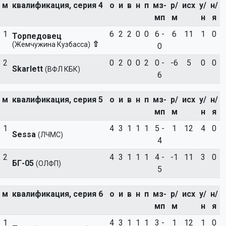
м
квалификация, серия 4
о
и
в
н
п
мз-
р/
исх
у/
н/
мп
м
н
я
1
6
2
2
0
0
6 -
6
11
1
0
Торпедовец
⇧
(Жемчужина Кузбасса)
0
2
0
2
0
0
2
0 -
-6
5
0
0
Skarlett
(ВФЛ КБК)
6
м
квалификация, серия 5
о
и
в
н
п
мз-
р/
исх
у/
н/
мп
м
н
я
1
4
3
1
1
1
5 -
1
12
4
0
Sessa
(ЛЧМС)
4
2
4
3
1
1
1
4 -
-1
11
3
0
БГ-05
(ОЛФП)
5
м
квалификация, серия 6
о
и
в
н
п
мз-
р/
исх
у/
н/
мп
м
н
я
1
4
3
1
1
1
3 -
1
12
1
0