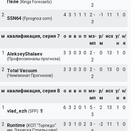
Пеле
(Kings Forecasts)
2
2
4
3
1
1
1
2 -
-1
11
1
0
SSN64
(Fprognoz.com)
3
м
квалификация, серия 7
о
и
в
н
п
мз-
р/
исх
у/
н/
мп
м
н
я
1
3
3
0
3
0
2 -
0
13
1
0
AlekseyShalaev
(Профессионалы прогноза)
2
2
3
3
0
3
0
2 -
0
13
0
0
Total Vacuum
(Чемпионат Прогнозов)
2
м
квалификация, серия 8
о
и
в
н
п
мз-
р/
исх
у/
н/
мп
м
н
я
1
6
3
2
0
1
5 -
2
13
1
0
vlad_ezh
⇧
(SFP)
3
2
3
3
1
0
2
3 -
-2
11
1
0
Runtime
(КСП "Торпедо"
им. Эдуарда Стрельцова)