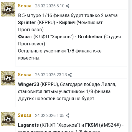
Sessa
28.02.2026 5:10
В 5-м туре 1/16 финала будет только 2 матча:
Sprinter
(KFP.RU) -
Кирпич
(Чемпионат
Прогнозов)
Фанат
(КЛФП "Харьков") -
Grobbelaar
(Студия
Прогнозист)
Остальные участники 1/8 финала уже
известны.
Sessa
26.02.2026 23:23
Winger33
(KFP.RU), благодаря победе Лилля,
становится пятым участником 1/8 финала.
Других новостей сегодня не будет.
Sessa
24.02.2026 1:05
Luganets
(КЛФП "Харьков") и
FKSM
(#MS24#) -