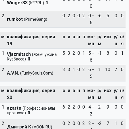
Winger33
⇧
(KFP.RU)
0
2
0
2
0
0
2
0 -
-6
5
0
0
rumkot
(PrimeGang)
6
м
квалификация, серия
о
и
в
н
п
мз-
р/
исх
у/
н/
19
мп
м
н
я
1
5
3
2
0
1
5 -
-1
8
0
1
Vjazmitsch
(Жемчужина
⇧
Кузбасса)
6
2
3
3
1
0
2
6 -
1
10
2
0
A.V.N.
(FunkySouls.Com)
5
м
квалификация, серия
о
и
в
н
п
мз-
р/
исх
у/
н/
20
мп
м
н
я
1
6
2
2
0
0
4 -
2
9
0
0
azarte
(Профессионалы
⇧
прогноза)
2
2
0
2
0
0
2
2 -
-2
7
1
0
Дмитрий К
(VOON.RU)