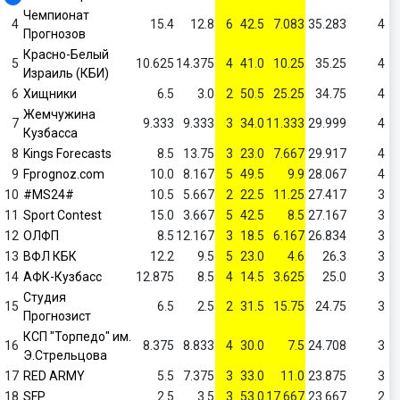
Чемпионат
4
15.4
12.8
6
42.5
7.083
35.283
4
Прогнозов
Красно-Белый
5
10.625
14.375
4
41.0
10.25
35.25
4
Израиль (КБИ)
6
Хищники
6.5
3.0
2
50.5
25.25
34.75
4
Жемчужина
7
9.333
9.333
3
34.0
11.333
29.999
4
Кузбасса
8
Kings Forecasts
8.5
13.75
3
23.0
7.667
29.917
4
9
Fprognoz.com
10.0
8.167
5
49.5
9.9
28.067
4
10
#MS24#
10.5
5.667
2
22.5
11.25
27.417
3
11
Sport Contest
15.0
3.667
5
42.5
8.5
27.167
3
12
ОЛФП
8.5
12.167
3
18.5
6.167
26.834
3
13
ВФЛ КБК
12.2
9.5
5
23.0
4.6
26.3
3
14
АФК-Кузбасс
12.875
8.5
4
14.5
3.625
25.0
3
Студия
15
6.5
2.5
2
31.5
15.75
24.75
3
Прогнозист
КСП "Торпедо" им.
16
8.375
8.833
4
30.0
7.5
24.708
3
Э.Стрельцова
17
RED ARMY
5.5
7.375
3
33.0
11.0
23.875
3
18
SFP
2.5
3.5
3
53.0
17.667
23.667
2