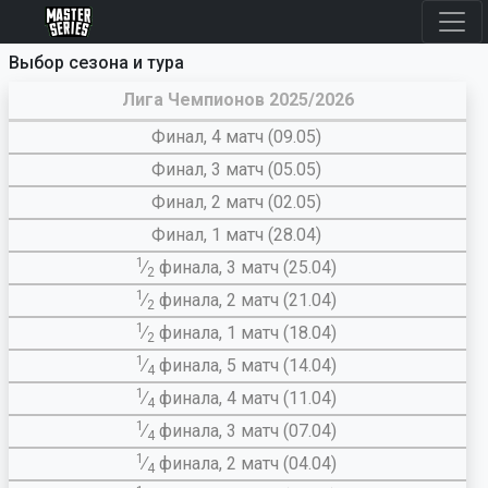
Выбор сезона и тура
Лига Чемпионов 2025/2026
Финал, 4 матч (09.05)
Финал, 3 матч (05.05)
Финал, 2 матч (02.05)
Финал, 1 матч (28.04)
1
∕
финала, 3 матч (25.04)
2
1
∕
финала, 2 матч (21.04)
2
1
∕
финала, 1 матч (18.04)
2
1
∕
финала, 5 матч (14.04)
4
1
∕
финала, 4 матч (11.04)
4
1
∕
финала, 3 матч (07.04)
4
1
∕
финала, 2 матч (04.04)
4