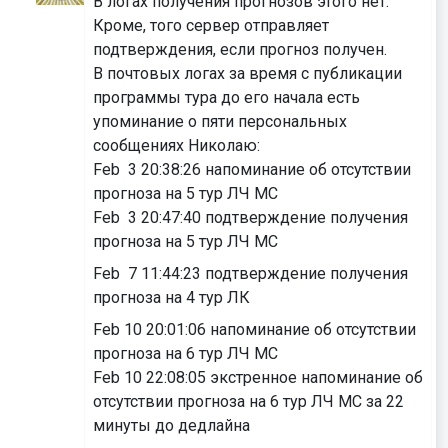
В логах получения прогнозов этого нет.
Кроме, того сервер отправляет
подтверждения, если прогноз получен.
В почтовых логах за время с публикации
программы тура до его начала есть
упоминание о пяти персональных
сообщениях Николаю:
Feb 3 20:38:26 напоминание об отсутствии
прогноза на 5 тур ЛЧ МС
Feb 3 20:47:40 подтверждение получения
прогноза на 5 тур ЛЧ МС
Feb 7 11:44:23 подтверждение получения
прогноза на 4 тур ЛК
Feb 10 20:01:06 напоминание об отсутствии
прогноза на 6 тур ЛЧ МС
Feb 10 22:08:05 экстренное напоминание об
отсутствии прогноза на 6 тур ЛЧ МС за 22
минуты до дедлайна