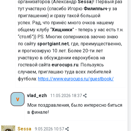
организаторов (Александр
Sessa
)! Первый раз
тут участвую (спасибо Игорю
Филиппыч
-у за
приглашение) и сразу такой большой
успех. Рад, что принёс много очков нашему
общему клубу “
Хищники
” - теперь у нас есть т.н.
“столб”)) P.S. Многих соперников заочно знаю
по сайту
sportgiant.net
, где, преимущественно,
и прогнозирую 10 лет. Более 20-ти лет
участвую в обсуждении еврокубков на
гостевой сайта
eurocups.ru
. Пользуясь
случаем, приглашаю туда всех любителей
футбола:
https://www.eurocups.ru/guestbook/
vlad_ezh
11.05.2026 18:37
v
Мои поздравления, было интересно биться
в финале!
Sessa
9.05.2026 10:57