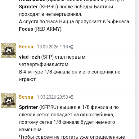
Sprinter
(KFP.RU) после победы Балтики
проходят в четвертьфинал.
А спустя полчаса Ницца пропускает в ¼ финала
Focus
(RED ARMY).
Sessa
13.03.2026 1:18
vlad_ezh
(SFP) стал первым
четвертьфиналистом.
⁠⁠⁠⁠⁠⁠⁠В 4-м туре 1/8 финала он и его соперник не
играют.
Sessa
1.03.2026 20:53
Sprinter
(KFP.RU) вышел в 1/8 финала и по
слепой сетке попадает на одноклубника,
поэтому сетка 1/8 финала будет немного
изменена.
Чтобы совсем не трогать уже определённые