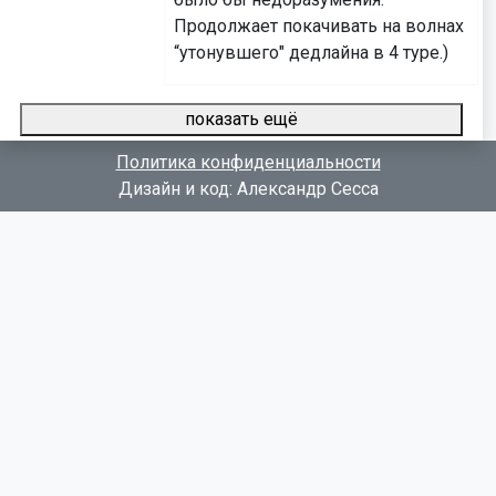
Продолжает покачивать на волнах
“утонувшего" дедлайна в 4 туре.)
показать ещё
Политика конфиденциальности
Дизайн и код: Александр Сесса