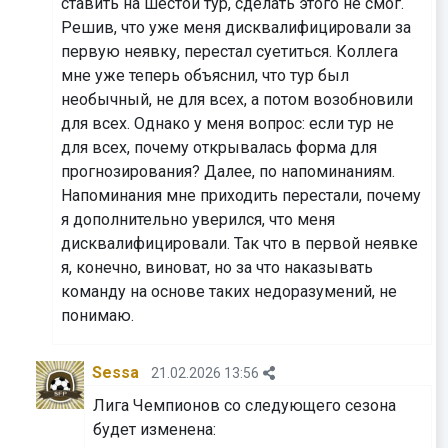
ставить на шестой тур, сделать этого не смог.
Решив, что уже меня дисквалифицировали за
первую неявку, перестал суетиться. Коллега
мне уже теперь объяснил, что тур был
необычный, не для всех, а потом возобновили
для всех. Однако у меня вопрос: если тур не
для всех, почему открывалась форма для
прогнозирования? Далее, по напоминаниям.
Напоминания мне приходить перестали, почему
я дополнительно уверился, что меня
дисквалифицировали. Так что в первой неявке
я, конечно, виноват, но за что наказывать
команду на основе таких недоразумений, не
понимаю.
Sessa
21.02.2026 13:56
Лига Чемпионов со следующего сезона
будет изменена: