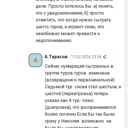
деле. Просто хотелось бы: а) понять,
что с уведомлениями, б) просто
отметить, что когда нужно сыграть
шесть туров, а играют семь, это
неизбежно может привести к
недопониманию.
А.Тарасов
17.02.2026 23:56
А
Сейчас нумерация сыгранных в
группе туров туров изменена
(возвращена к первоначальной)
Седьмой тур снова стал шестым, а
шестой (переигровка) теперь
указан как 4 тур- плюс
(доигровка), что воспринимается
более логично.Если бы так было
сразу у Николая возможно не
было бы недоразумения.