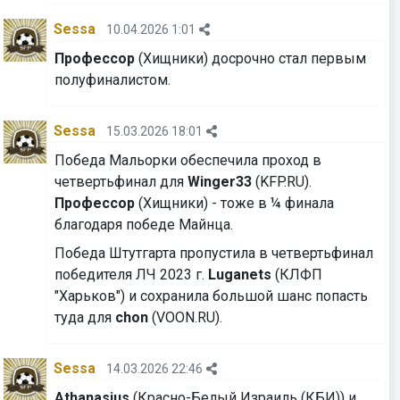
Sessa
10.04.2026 1:01
Профессор
(Хищники) досрочно стал первым
полуфиналистом.
Sessa
15.03.2026 18:01
Победа Мальорки обеспечила проход в
четвертьфинал для
Winger33
(KFP.RU).
Профессор
(Хищники) - тоже в ¼ финала
благодаря победе Майнца.
Победа Штутгарта пропустила в четвертьфинал
победителя ЛЧ 2023 г.
Luganets
(КЛФП
"Харьков") и сохранила большой шанс попасть
туда для
chon
(VOON.RU).
Sessa
14.03.2026 22:46
Athanasius
(Красно-Белый Израиль (КБИ)) и