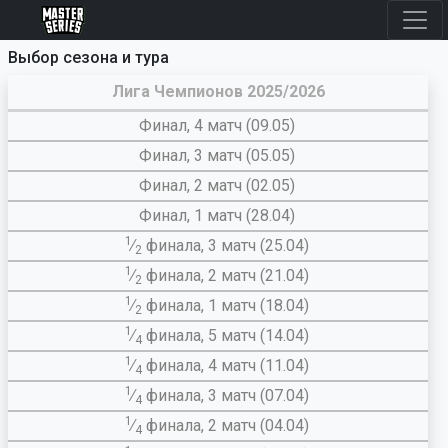
Выбор сезона и тура
Лига Чемпионов 2025/2026
Финал, 4 матч (09.05)
Финал, 3 матч (05.05)
Финал, 2 матч (02.05)
Финал, 1 матч (28.04)
1
∕
финала, 3 матч (25.04)
2
1
∕
финала, 2 матч (21.04)
2
1
∕
финала, 1 матч (18.04)
2
1
∕
финала, 5 матч (14.04)
4
1
∕
финала, 4 матч (11.04)
4
1
∕
финала, 3 матч (07.04)
4
1
∕
финала, 2 матч (04.04)
4