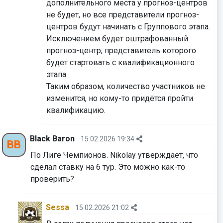
дополнительного места у прогноз-центров
не будет, но все представители прогноз-
центров будут начинать с Группового этапа.
Исключением будет оштрафованный
прогноз-центр, представитель которого
будет стартовать с квалификационного
этапа.
⁠⁠⁠⁠⁠⁠⁠Таким образом, количество участников не
изменится, но кому-то придётся пройти
квалификацию.
Black Baron
15.02.2026 19:34
BB
По Лиге Чемпионов. Nikolay утверждает, что
сделал ставку на 6 тур. Это можно как-то
проверить?
Sessa
15.02.2026 21:02