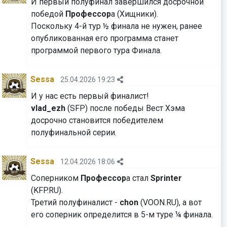
И первый полуфинал завершился досрочной
победой
Профессор
а (Хищники).
Поскольку 4-й тур ½ финала не нужен, ранее
опубликованная его программа станет
программой первого тура Финала.
Sessa
25.04.2026 19:23
И у нас есть первый финалист!
vlad_ezh
(SFP) после победы Вест Хэма
досрочно становится победителем
полуфинальной серии.
Sessa
12.04.2026 18:06
Соперником
Профессор
а стал
Sprinter
(KFP.RU).
Третий полуфиналист -
chon
(VOON.RU), а вот
его соперник определится в 5-м туре ¼ финала.