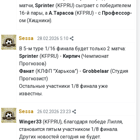
матчи,
Sprinter
(KFP.RU) сыграет с победителем
16-й пары, а
А.Тарасов
(KFP.RU) - с
Профессор-
ом (Хищники).
Sessa
28.02.2026 5:10
В 5-м туре 1/16 финала будет только 2 матча:
Sprinter
(KFP.RU) -
Кирпич
(Чемпионат
Прогнозов)
Фанат
(КЛФП "Харьков") -
Grobbelaar
(Студия
Прогнозист)
Остальные участники 1/8 финала уже
известны.
Sessa
26.02.2026 23:23
Winger33
(KFP.RU), благодаря победе Лилля,
становится пятым участником 1/8 финала.
Других новостей сегодня не будет.