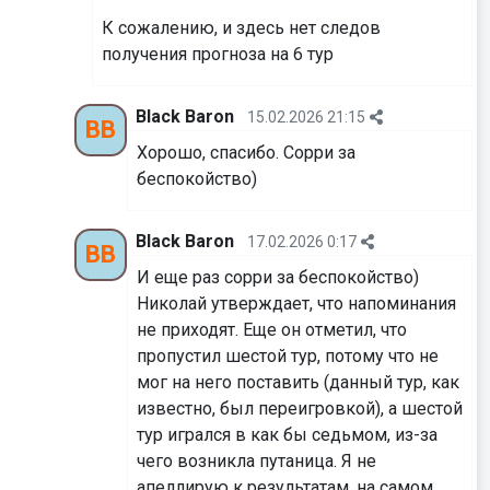
К сожалению, и здесь нет следов
получения прогноза на 6 тур
Black Baron
15.02.2026 21:15
BB
Хорошо, спасибо. Сорри за
беспокойство)
Black Baron
17.02.2026 0:17
BB
И еще раз сорри за беспокойство)
Николай утверждает, что напоминания
не приходят. Еще он отметил, что
пропустил шестой тур, потому что не
мог на него поставить (данный тур, как
известно, был переигровкой), а шестой
тур игрался в как бы седьмом, из-за
чего возникла путаница. Я не
апеллирую к результатам, на самом