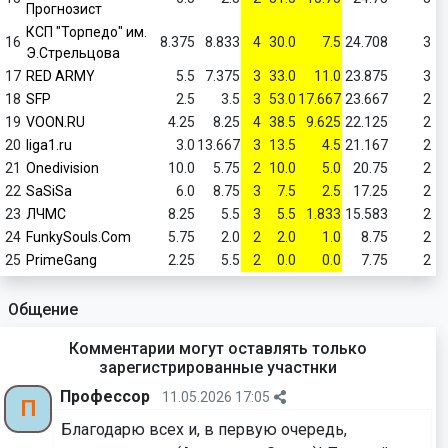
Прогнозист
КСП "Торпедо" им.
16
8.375
8.833
4
30.0
7.5
24.708
3
Э.Стрельцова
17
RED ARMY
5.5
7.375
3
33.0
11.0
23.875
3
18
SFP
2.5
3.5
3
53.0
17.667
23.667
2
19
VOON.RU
4.25
8.25
4
38.5
9.625
22.125
2
20
liga1.ru
3.0
13.667
3
13.5
4.5
21.167
2
21
Onedivision
10.0
5.75
2
10.0
5.0
20.75
2
22
SaSiSa
6.0
8.75
3
7.5
2.5
17.25
2
23
ЛЧМС
8.25
5.5
3
5.5
1.833
15.583
2
24
FunkySouls.Com
5.75
2.0
2
2.0
1.0
8.75
2
25
PrimeGang
2.25
5.5
2
0.0
0.0
7.75
2
Общение
Комментарии могут оставлять только
зарегистрированные участнки
Профессор
11.05.2026 17:05
П
Благодарю всех и, в первую очередь,