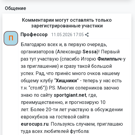
Общение
Комментарии могут оставлять только
зарегистрированные участнки
Профессор
11.05.2026 17:05
П
Благодарю всех и, в первую очередь,
организаторов (Александр
Sessa
)! Первый
раз тут участвую (спасибо Игорю
Филиппыч
-у
за приглашение) и сразу такой большой
успех. Рад, что принёс много очков нашему
общему клубу “
Хищники
” - теперь у нас есть
т.н. “столб”)) P.S. Многих соперников заочно
знаю по сайту
sportgiant.net
, где,
преимущественно, и прогнозирую 10
лет. Более 20-ти лет участвую в обсуждении
еврокубков на гостевой сайта
eurocups.ru
. Пользуясь случаем, приглашаю
туда всех любителей футбола: