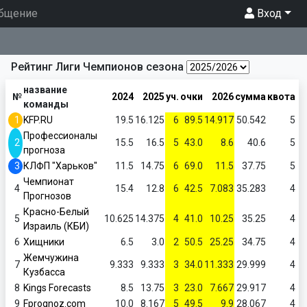
бщение
Вход
Рейтинг Лиги Чемпионов сезона
название
№
2024
2025
уч.
очки
2026
сумма
квота
команды
1
KFP.RU
19.5
16.125
6
89.5
14.917
50.542
5
Профессионалы
2
15.5
16.5
5
43.0
8.6
40.6
5
прогноза
3
КЛФП "Харьков"
11.5
14.75
6
69.0
11.5
37.75
5
Чемпионат
4
15.4
12.8
6
42.5
7.083
35.283
4
Прогнозов
Красно-Белый
5
10.625
14.375
4
41.0
10.25
35.25
4
Израиль (КБИ)
6
Хищники
6.5
3.0
2
50.5
25.25
34.75
4
Жемчужина
7
9.333
9.333
3
34.0
11.333
29.999
4
Кузбасса
8
Kings Forecasts
8.5
13.75
3
23.0
7.667
29.917
4
9
Fprognoz.com
10.0
8.167
5
49.5
9.9
28.067
4