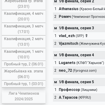
Жеребьёвка гр. этапа
м
1∕8 финала, серия 2
(23.01)
1
Athanasius
(Красно-Белый 
Квалификация, 4 матч
2
Ромич
(Чемпионат Прогноз
(20.01)
Квалификация, 3 матч
м
1∕8 финала, серия 3
(17.01)
1
vlad_ezh
⇧
(SFP)
Квалификация, 2 матч
2
Vjazmitsch
(Жемчужина Куз
(13.01)
Квалификация, 1 матч
м
1∕8 финала, серия 4
(10.01)
1
Luganets
(КЛФП "Харьков")
Пробный тур, 2 (06.01)
2
neo_72
(Fprognoz.com)
Жеребьёвка кв. этапа
(06.01)
м
1∕8 финала, серия 5
Пробный тур, 1 (03.01)
1
Профессор
(Хищники)
Лига Чемпионов
2
А.Тарасов
(KFP.RU)
2024/2025