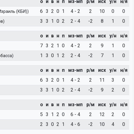
о
и
в
н
п
мз-мп
р/м
исх
у/н
н/я
6
3
2
0
1
4 - 2
2
10
0
0
Израиль (КБИ))
3
3
1
0
2
2 - 4
-2
8
1
0
ов)
о
и
в
н
п
мз-мп
р/м
исх
у/н
н/я
7
3
2
1
0
4 - 2
2
9
1
0
1
3
0
1
2
2 - 4
-2
7
1
0
басса)
о
и
в
н
п
мз-мп
р/м
исх
у/н
н/я
6
3
2
0
1
4 - 2
2
11
3
0
3
3
1
0
2
2 - 4
-2
9
2
0
о
и
в
н
п
мз-мп
р/м
исх
у/н
н/я
5
3
1
2
0
6 - 4
2
12
2
0
2
3
0
2
1
4 - 6
-2
10
4
0