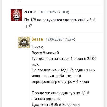
2LOOP
18.06.2026 17:18
По 1/8 не получается сделать ещё и 8-й
тур?
Sessa
18.06.2026 17:29
Никак:
Всего 8 матчей.
Тур должен начаться 4 июля в 22:00
мск.
Но последние 2 МдП (а один из них
использовать обязательно)
определятся рано утром 4 июля.
Проще уж ещё один тур по 1/16
финала сделать:
Дедлайн 29.06 в 20:00 мск