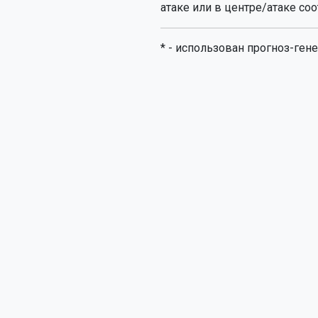
атаке или в центре/атаке соо
* - использован прогноз-гене