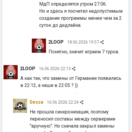
МдП определятся утром 27.06.
Но и здесь я посчитал недопустимым
создание программы менее чем за 2
суток до дедлайна.
2LOOP
18.06.2026 19:57
Понятно, значит играем 7 туров.
2LOOP
16.06.2026 22:13
А как так, что замены от Германии появились
в 22:12, а наши в 22:05 ? ))
Sessa
16.06.2026 22:24
Не прошла синхронизация, поэтому
переносил составы между серверами
"вручную". Но сначала закрыл замены