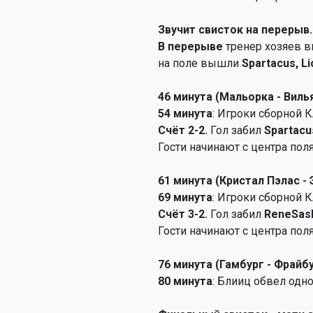
Звучит свисток на перерыв.
В перерыве
тренер хозяев в
на поле вышли
Spartacus, Li
46 минута (Мальорка - Виль
54 минута
: Игроки сборной К
Счёт 2-2.
Гол забил
Spartacu
Гости начинают с центра поля
61 минута (Кристал Пэлас -
69 минута
: Игроки сборной К
Счёт 3-2.
Гол забил
ReneSas
Гости начинают с центра поля
76 минута (Гамбург - Фрайб
80 минута
: Блииц обвел одног