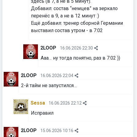
здесь (в 7, а не в 5 минут).
Добавил: состав “немцев” на зеркало
перенёс в 9, а не в 12 минут :)
⁠⁠⁠⁠⁠⁠⁠Ещё добавил: тренер сборной Германии
выставил состав утром - в 7:02
2LOOP
16.06.2026 22:30
Ааа… ну тогда понятно, раз в 7:02 ))
2LOOP
16.06.2026 22:04
2-й тайм не запустился…
Sessa
16.06.2026 22:12
Исправил
2LOOP
15.06.2026 10:16