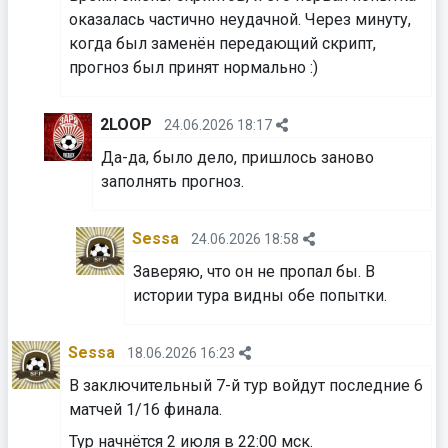
оказалась частично неудачной. Через минуту,
когда был заменён передающий скрипт,
прогноз был принят нормально :)
2LOOP
24.06.2026 18:17
Да-да, было дело, пришлось заново
заполнять прогноз.
Sessa
24.06.2026 18:58
Заверяю, что он не пропал бы. В
истории тура видны обе попытки.
Sessa
18.06.2026 16:23
В заключительный 7-й тур войдут последние 6
матчей 1/16 финала.
Тур начнётся 2 июля в 22:00 мск.