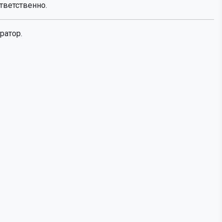
тветственно.
ратор.