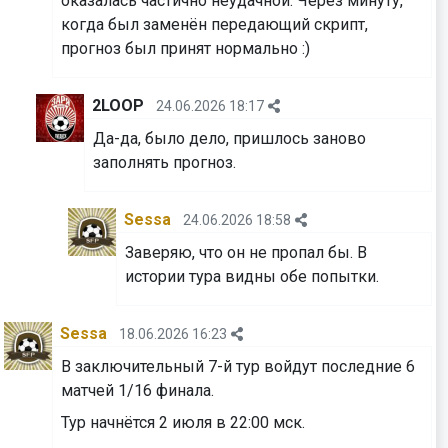
оказалась частично неудачной. Через минуту,
когда был заменён передающий скрипт,
прогноз был принят нормально :)
2LOOP
24.06.2026 18:17
Да-да, было дело, пришлось заново
заполнять прогноз.
Sessa
24.06.2026 18:58
Заверяю, что он не пропал бы. В
истории тура видны обе попытки.
Sessa
18.06.2026 16:23
В заключительный 7-й тур войдут последние 6
матчей 1/16 финала.
Тур начнётся 2 июля в 22:00 мск.