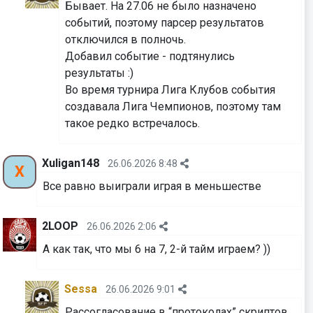
Бывает. На 27.06 не было назначено
событий, поэтому парсер результатов
отключился в полночь.
Добавил событие - подтянулись
результаты :)
Во время турнира Лига Клубов события
создавала Лига Чемпионов, поэтому там
такое редко встречалось.
Xuligan148
26.06.2026 8:48
X
Все равно выиграли играя в меньшестве
2LOOP
26.06.2026 2:06
А как так, что мы 6 на 7, 2-й тайм играем? ))
Sessa
26.06.2026 9:01
Рассогласование в “протоколах” скриптов