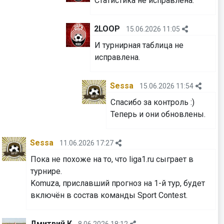
Статистика не исправлена.
2LOOP
15.06.2026 11:05
И турнирная таблица не
исправлена.
Sessa
15.06.2026 11:54
Спасибо за контроль :)
⁠⁠⁠⁠⁠⁠⁠Теперь и они обновлены.
Sessa
11.06.2026 17:27
Пока не похоже на то, что liga1.ru сыграет в
турнире.
Komuza, приславший прогноз на 1-й тур, будет
включён в состав команды Sport Contest.
Дмитрий К