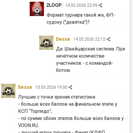
2LOOP
14.05.2026 22:09
Формат турнира такой же, ФП-
судоку ("девятка")?
Sessa
14.05.2026 22:12
Да. Швейцарская система. При
нечётном количестве
участников - с командой-
ботом.
Sessa
10.05.2026 19:00
Лучшие с точки зрения статистики:
- больше всех баллов на финальном этапе у
КСП “Торпедо”;
- по сумме обоих этапов больше всех баллов у
VOON.RU;
- лучший игрок турнира - Фанат (КЛФП