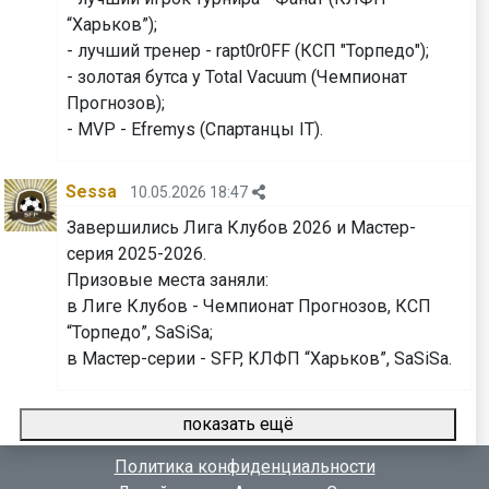
“Харьков”);
- лучший тренер - rapt0r0FF (КСП "Торпедо");
- золотая бутса у Total Vacuum (Чемпионат
Прогнозов);
- MVP - Efremys (Спартанцы IT).
Sessa
10.05.2026 18:47
Завершились Лига Клубов 2026 и Мастер-
серия 2025-2026.
Призовые места заняли:
в Лиге Клубов - Чемпионат Прогнозов, КСП
“Торпедо”, SaSiSa;
⁠⁠⁠⁠⁠⁠⁠в Мастер-серии - SFP, КЛФП “Харьков”, SaSiSa.
показать ещё
Политика конфиденциальности