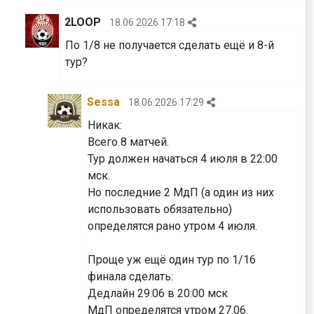
2LOOP
18.06.2026 17:18
По 1/8 не получается сделать ещё и 8-й
тур?
Sessa
18.06.2026 17:29
Никак:
Всего 8 матчей.
Тур должен начаться 4 июля в 22:00
мск.
Но последние 2 МдП (а один из них
использовать обязательно)
определятся рано утром 4 июля.
Проще уж ещё один тур по 1/16
финала сделать:
Дедлайн 29.06 в 20:00 мск
МдП определятся утром 27.06.