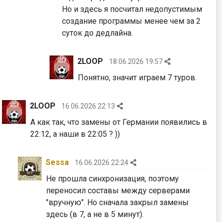
Но и здесь я посчитал недопустимым
создание программы менее чем за 2
суток до дедлайна.
2LOOP
18.06.2026 19:57
Понятно, значит играем 7 туров.
2LOOP
16.06.2026 22:13
А как так, что замены от Германии появились в
22:12, а наши в 22:05 ? ))
Sessa
16.06.2026 22:24
Не прошла синхронизация, поэтому
переносил составы между серверами
"вручную". Но сначала закрыл замены
здесь (в 7, а не в 5 минут).