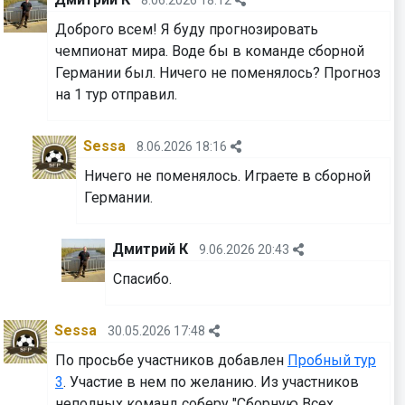
8.06.2026 18:12
Доброго всем! Я буду прогнозировать
чемпионат мира. Воде бы в команде сборной
Германии был. Ничего не поменялось? Прогноз
на 1 тур отправил.
Sessa
8.06.2026 18:16
Ничего не поменялось. Играете в сборной
Германии.
Дмитрий К
9.06.2026 20:43
Спасибо.
Sessa
30.05.2026 17:48
По просьбе участников добавлен
Пробный тур
3
. Участие в нем по желанию. Из участников
неполных команд соберу "Сборную Всех