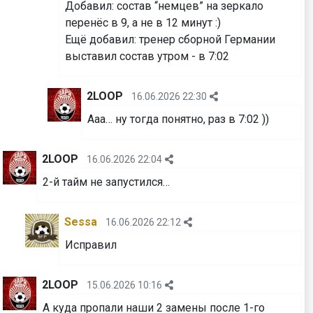
Добавил: состав “немцев” на зеркало
перенёс в 9, а не в 12 минут :)
⁠⁠⁠⁠⁠⁠⁠Ещё добавил: тренер сборной Германии
выставил состав утром - в 7:02
2LOOP
16.06.2026 22:30
Ааа… ну тогда понятно, раз в 7:02 ))
2LOOP
16.06.2026 22:04
2-й тайм не запустился…
Sessa
16.06.2026 22:12
Исправил
2LOOP
15.06.2026 10:16
А куда пропали наши 2 замены после 1-го