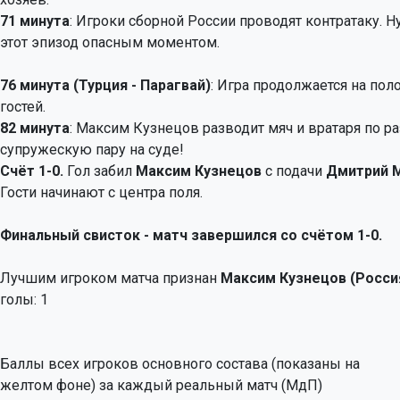
71 минута
: Игроки сборной России проводят контратаку. Ну
этот эпизод опасным моментом.
76 минута (Турция - Парагвай)
: Игра продолжается на пол
гостей.
82 минута
: Максим Кузнецов разводит мяч и вратаря по р
супружескую пару на суде!
Счёт 1-0.
Гол забил
Максим Кузнецов
с подачи
Дмитрий 
Гости начинают с центра поля.
Финальный свисток - матч завершился со счётом 1-0.
Лучшим игроком матча признан
Максим Кузнецов (Росси
голы: 1
Баллы всех игроков основного состава (показаны на
желтом фоне) за каждый реальный матч (МдП)