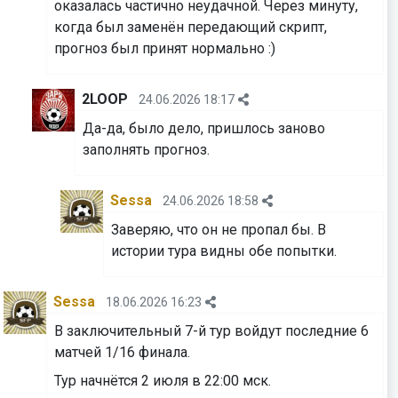
оказалась частично неудачной. Через минуту,
когда был заменён передающий скрипт,
прогноз был принят нормально :)
2LOOP
24.06.2026 18:17
Да-да, было дело, пришлось заново
заполнять прогноз.
Sessa
24.06.2026 18:58
Заверяю, что он не пропал бы. В
истории тура видны обе попытки.
Sessa
18.06.2026 16:23
В заключительный 7-й тур войдут последние 6
матчей 1/16 финала.
Тур начнётся 2 июля в 22:00 мск.