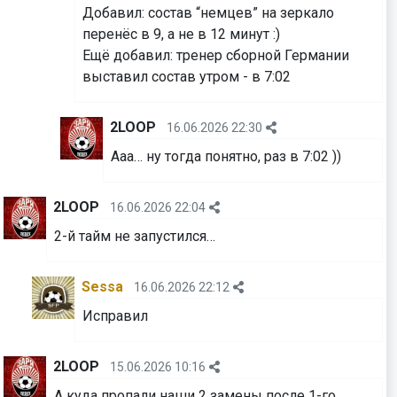
Добавил: состав “немцев” на зеркало
перенёс в 9, а не в 12 минут :)
⁠⁠⁠⁠⁠⁠⁠Ещё добавил: тренер сборной Германии
выставил состав утром - в 7:02
2LOOP
16.06.2026 22:30
Ааа… ну тогда понятно, раз в 7:02 ))
2LOOP
16.06.2026 22:04
2-й тайм не запустился…
Sessa
16.06.2026 22:12
Исправил
2LOOP
15.06.2026 10:16
А куда пропали наши 2 замены после 1-го