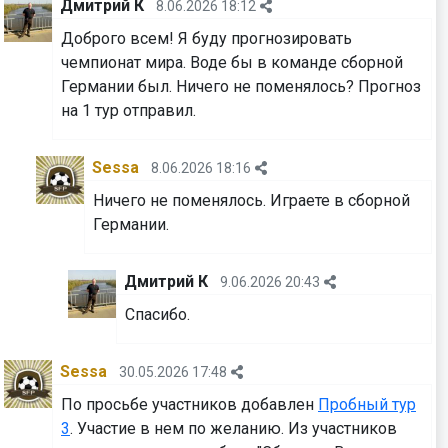
Дмитрий К
8.06.2026 18:12
Доброго всем! Я буду прогнозировать
чемпионат мира. Воде бы в команде сборной
Германии был. Ничего не поменялось? Прогноз
на 1 тур отправил.
Sessa
8.06.2026 18:16
Ничего не поменялось. Играете в сборной
Германии.
Дмитрий К
9.06.2026 20:43
Спасибо.
Sessa
30.05.2026 17:48
По просьбе участников добавлен
Пробный тур
3
. Участие в нем по желанию. Из участников