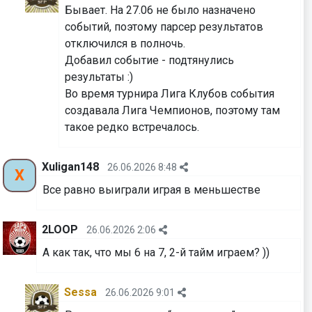
Бывает. На 27.06 не было назначено
событий, поэтому парсер результатов
отключился в полночь.
Добавил событие - подтянулись
результаты :)
Во время турнира Лига Клубов события
создавала Лига Чемпионов, поэтому там
такое редко встречалось.
Xuligan148
26.06.2026 8:48
X
Все равно выиграли играя в меньшестве
2LOOP
26.06.2026 2:06
А как так, что мы 6 на 7, 2-й тайм играем? ))
Sessa
26.06.2026 9:01