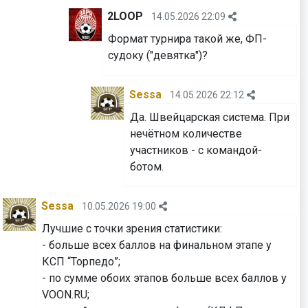
2LOOP
14.05.2026 22:09
Формат турнира такой же, ФП-
судоку ("девятка")?
Sessa
14.05.2026 22:12
Да. Швейцарская система. При
нечётном количестве
участников - с командой-
ботом.
Sessa
10.05.2026 19:00
Лучшие с точки зрения статистики:
- больше всех баллов на финальном этапе у
КСП “Торпедо”;
- по сумме обоих этапов больше всех баллов у
VOON.RU;