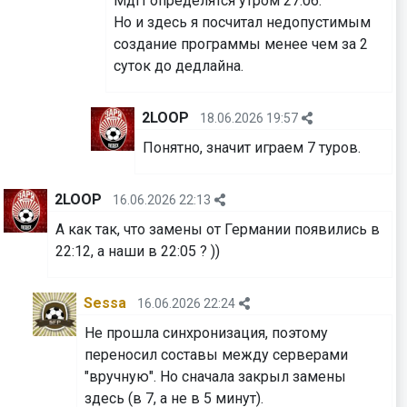
МдП определятся утром 27.06.
Но и здесь я посчитал недопустимым
создание программы менее чем за 2
суток до дедлайна.
2LOOP
18.06.2026 19:57
Понятно, значит играем 7 туров.
2LOOP
16.06.2026 22:13
А как так, что замены от Германии появились в
22:12, а наши в 22:05 ? ))
Sessa
16.06.2026 22:24
Не прошла синхронизация, поэтому
переносил составы между серверами
"вручную". Но сначала закрыл замены
здесь (в 7, а не в 5 минут).