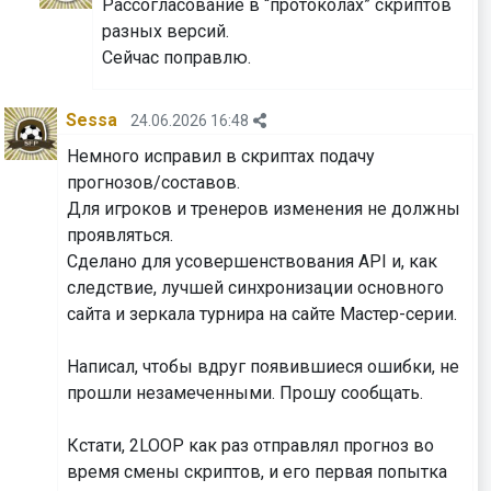
Рассогласование в “протоколах” скриптов
разных версий.
⁠⁠⁠⁠⁠⁠⁠Сейчас поправлю.
Sessa
24.06.2026 16:48
Немного исправил в скриптах подачу
прогнозов/составов.
Для игроков и тренеров изменения не должны
проявляться.
Сделано для усовершенствования API и, как
следствие, лучшей синхронизации основного
сайта и зеркала турнира на сайте Мастер-серии.
Написал, чтобы вдруг появившиеся ошибки, не
прошли незамеченными. Прошу сообщать.
⁠⁠⁠⁠⁠⁠⁠Кстати, 2LOOP как раз отправлял прогноз во
время смены скриптов, и его первая попытка