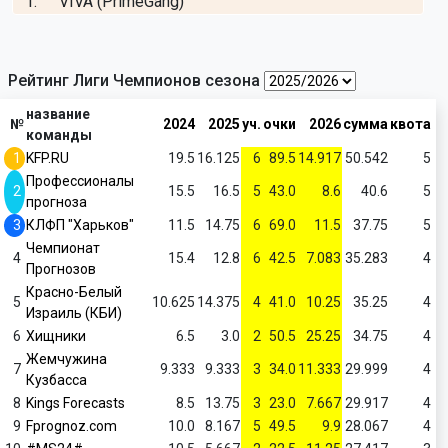
Кузбасса)
2.
Марафон (Жемчужина
Кузбасса)
1.
Севас (SEclub)
2.
Горобец (SEclub)
1.
NikolaUkrBoy (Kings
Forecasts)
1.
Viardo (Студия
Прогнозист)
1.
СенС (MobiSport24)
Рейтинг Лиги Чемпионов сезона
название
№
2024
2025
уч.
очки
2026
сумма
квота
команды
1
KFP.RU
19.5
16.125
6
89.5
14.917
50.542
5
Профессионалы
2
15.5
16.5
5
43.0
8.6
40.6
5
прогноза