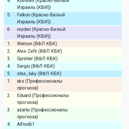
4.
Kishinev (Красно-Белый
Израиль (КБИ))
5.
Falkon (Красно-Белый
Израиль (КБИ))
6.
reyden (Красно-Белый
Израиль (КБИ))
1.
Watson (ВФЛ КБК)
2.
Alex-Zefir (ВФЛ КБК)
4.
Sergiu (ВФЛ КБК)
5.
stas_luky (ВФЛ КБК)
1.
aks (Профессионалы
прогноза)
2.
Eduard (Профессионалы
прогноза)
4.
Alfred61
(Профессионалы
прогноза)
5.
AlekseyShalaev