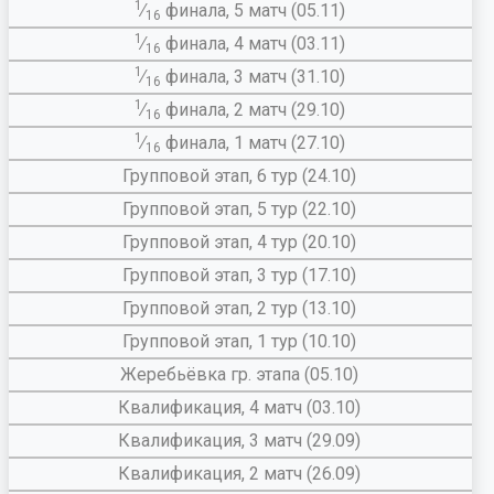
1
∕
финала, 5 матч (05.11)
16
1
∕
финала, 4 матч (03.11)
16
1
∕
финала, 3 матч (31.10)
16
1
∕
финала, 2 матч (29.10)
16
1
∕
финала, 1 матч (27.10)
16
Групповой этап, 6 тур (24.10)
Групповой этап, 5 тур (22.10)
Групповой этап, 4 тур (20.10)
Групповой этап, 3 тур (17.10)
Групповой этап, 2 тур (13.10)
Групповой этап, 1 тур (10.10)
Жеребьёвка гр. этапа (05.10)
Квалификация, 4 матч (03.10)
Квалификация, 3 матч (29.09)
Квалификация, 2 матч (26.09)