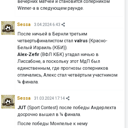
вечерних матчей и становится соперником
Winner-а в следующем раунде.
Sessa
3.04.2024 6:43
После ничьей в Бернли третьим
четвертьфиналистом стал
valrus
(Красно-
Белый Израиль (КБИ)).
Alex-Zefir
(ВФЛ КБК) угадал ничью в
Лиссабоне, а поскольку этот МдП был
единственным, где прогнозы соперников
отличались, Алекс стал четвёртым участником
¼ финала.
Sessa
31.03.2024 17:14
JUT
(Sport Contest) после победы Андерлехта
досрочно вышел в ¼ финала.
После победы Монпелье к нему