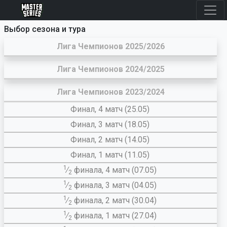
Выбор сезона и тура
Лига Чемпионов 2025/2026
Лига Чемпионов 2024/2025
Лига Чемпионов 2023/2024
Финал, 4 матч (25.05)
Финал, 3 матч (18.05)
Финал, 2 матч (14.05)
Финал, 1 матч (11.05)
1
∕
финала, 4 матч (07.05)
2
1
∕
финала, 3 матч (04.05)
2
1
∕
финала, 2 матч (30.04)
2
1
∕
финала, 1 матч (27.04)
2