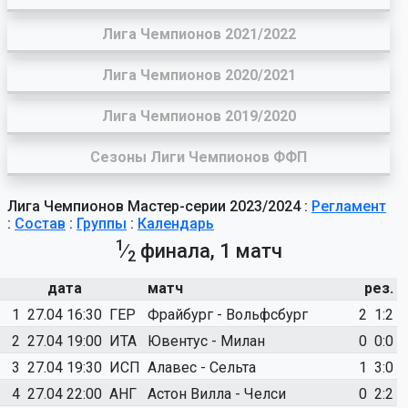
Лига Чемпионов 2021/2022
Лига Чемпионов 2020/2021
Лига Чемпионов 2019/2020
Сезоны Лиги Чемпионов ФФП
Лига Чемпионов Мастер-серии 2023/2024 :
Регламент
:
Состав
:
Группы
:
Календарь
1
∕
финала, 1 матч
2
дата
матч
рез.
1
27.04 16:30
ГЕР
Фрайбург - Вольфсбург
2
1:2
2
27.04 19:00
ИТА
Ювентус - Милан
0
0:0
3
27.04 19:30
ИСП
Алавес - Сельта
1
3:0
4
27.04 22:00
АНГ
Астон Вилла - Челси
0
2:2