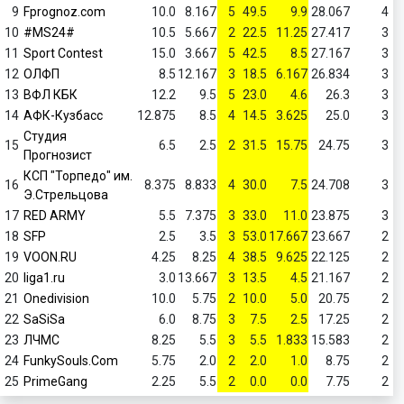
9
Fprognoz.com
10.0
8.167
5
49.5
9.9
28.067
4
10
#MS24#
10.5
5.667
2
22.5
11.25
27.417
3
11
Sport Contest
15.0
3.667
5
42.5
8.5
27.167
3
12
ОЛФП
8.5
12.167
3
18.5
6.167
26.834
3
13
ВФЛ КБК
12.2
9.5
5
23.0
4.6
26.3
3
14
АФК-Кузбасс
12.875
8.5
4
14.5
3.625
25.0
3
Студия
15
6.5
2.5
2
31.5
15.75
24.75
3
Прогнозист
КСП "Торпедо" им.
16
8.375
8.833
4
30.0
7.5
24.708
3
Э.Стрельцова
17
RED ARMY
5.5
7.375
3
33.0
11.0
23.875
3
18
SFP
2.5
3.5
3
53.0
17.667
23.667
2
19
VOON.RU
4.25
8.25
4
38.5
9.625
22.125
2
20
liga1.ru
3.0
13.667
3
13.5
4.5
21.167
2
21
Onedivision
10.0
5.75
2
10.0
5.0
20.75
2
22
SaSiSa
6.0
8.75
3
7.5
2.5
17.25
2
23
ЛЧМС
8.25
5.5
3
5.5
1.833
15.583
2
24
FunkySouls.Com
5.75
2.0
2
2.0
1.0
8.75
2
25
PrimeGang
2.25
5.5
2
0.0
0.0
7.75
2