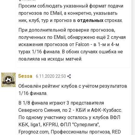
Просим соблюдать указанный формат подачи
прогнозов по EMail, а конкретно, указывать
ник, клуб, тур и прогноз в
отдельных
строках.
При дополнительной проверке прогнозов,
полученных по EMail, обнаружено ещё 2 случая
искажения прогнозов от Falcon - в 1-м и 4-м
турах 1/16 финала. В обоих случаях ошибка не
повлияла на исходы матчей.
Sessa
6.11.2020 22:50
Обновлён рейтинг клубов с учётом результатов
1/16 финала.
В 1/8 финала играют 3 представителя
Северного Сияния, по 2 - КБИ и АФК-Кузбасс.
По одному участнику осталось у клубов ВФЛ
КБК, liga1, KFP.RU, ФПЛ "Суперлига",
Fprognoz.com, Профессионалы прогноза, RED