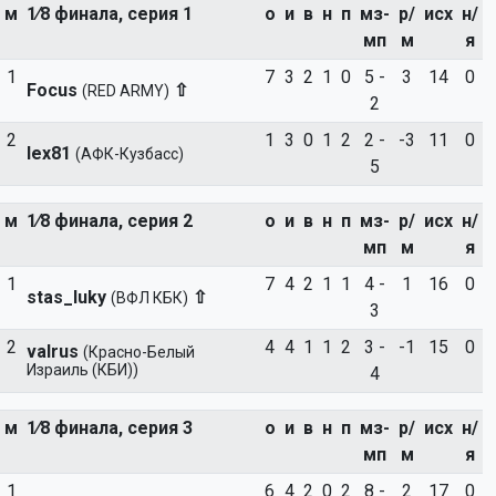
м
1∕8 финала, серия 1
о
и
в
н
п
мз-
р/
исх
н/
мп
м
я
1
7
3
2
1
0
5 -
3
14
0
Focus
⇧
(RED ARMY)
2
2
1
3
0
1
2
2 -
-3
11
0
lex81
(АФК-Кузбасс)
5
м
1∕8 финала, серия 2
о
и
в
н
п
мз-
р/
исх
н/
мп
м
я
1
7
4
2
1
1
4 -
1
16
0
stas_luky
⇧
(ВФЛ КБК)
3
2
4
4
1
1
2
3 -
-1
15
0
valrus
(Красно-Белый
Израиль (КБИ))
4
м
1∕8 финала, серия 3
о
и
в
н
п
мз-
р/
исх
н/
мп
м
я
1
6
4
2
0
2
8 -
2
17
0