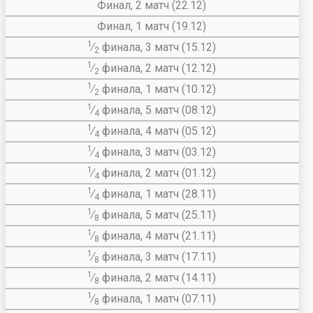
Финал, 2 матч (22.12)
Финал, 1 матч (19.12)
1
∕
финала, 3 матч (15.12)
2
1
∕
финала, 2 матч (12.12)
2
1
∕
финала, 1 матч (10.12)
2
1
∕
финала, 5 матч (08.12)
4
1
∕
финала, 4 матч (05.12)
4
1
∕
финала, 3 матч (03.12)
4
1
∕
финала, 2 матч (01.12)
4
1
∕
финала, 1 матч (28.11)
4
1
∕
финала, 5 матч (25.11)
8
1
∕
финала, 4 матч (21.11)
8
1
∕
финала, 3 матч (17.11)
8
1
∕
финала, 2 матч (14.11)
8
1
∕
финала, 1 матч (07.11)
8