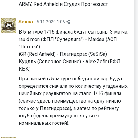
ARMY, Red Anfield и Студия Прогнозист.
Sessa
5.11.2020 1:06
В 5-м туре 1/16 финала будут сыграны 3 матча:
rauldimon (ФПЛ "Суперлига") - Mardas (АСП
"Погоня")
iGR (Red Anfield) - Платидорас (SaSiSa)
Курдль (Северное Сияние) - Alex-Zefir (ВФЛ
КБК)
При ничьей в 5-м туре победители пар будут
определится сначала по количеству угаданных
ничейных результатов на этапе 1/16 финала
(сейчас здесь преимущество на одну ничью
только у Платидораса), а затем по рейтингу
клуба (здесь преимущество у всех
номинальных гостей).