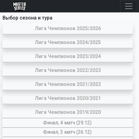
Выбор сезона и тура
Лига Чемпионов 2025/2026
Лига Чемпионов 2024/2025
Лига Чемпионов 2023/2024
Лига Чемпионов 2022/2023
Лига Чемпионов 2021/2022
Лига Чемпионов 2020/2021
Лига Чемпионов 2019/2020
Финал, 4 матч (29.12)
Финал, 3 матч (26.12)