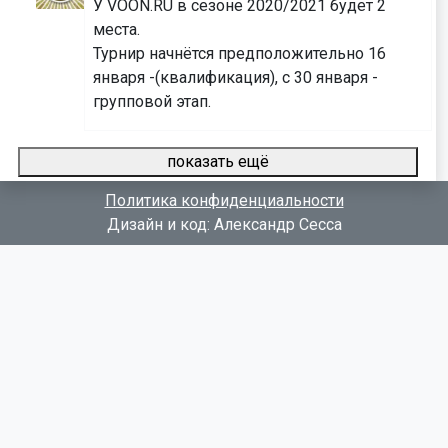
У VOON.RU в сезоне 2020/2021 будет 2
места.
Турнир начнётся предположительно 16
января -(квалификация), с 30 января -
групповой этап.
показать ещё
Политика конфиденциальности
Дизайн и код: Александр Сесса