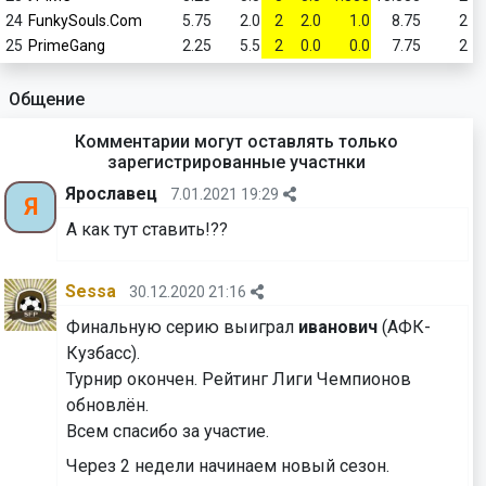
24
FunkySouls.Com
5.75
2.0
2
2.0
1.0
8.75
2
25
PrimeGang
2.25
5.5
2
0.0
0.0
7.75
2
Общение
Комментарии могут оставлять только
зарегистрированные участнки
Ярославец
7.01.2021 19:29
Я
А как тут ставить!??
Sessa
30.12.2020 21:16
Финальную серию выиграл
иванович
(АФК-
Кузбасс).
Турнир окончен. Рейтинг Лиги Чемпионов
обновлён.
Всем спасибо за участие.
Через 2 недели начинаем новый сезон.