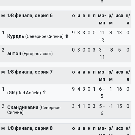
5
м
1∕8 финала, серия 6
о
и
в
н
п
мз-
р/
исх
н/
мп
м
я
1
9
3
3
0
0
11
8
13
0
Курдль
⇧
(Северное Сияние)
- 3
2
0
3
0
0
3
3 -
-8
5
0
антон
(Fprognoz.com)
11
м
1∕8 финала, серия 7
о
и
в
н
п
мз-
р/
исх
н/
мп
м
я
1
9
4
3
0
1
6 -
1
16
0
iGR
⇧
(Red Anfield)
5
2
3
4
1
0
3
5 -
-1
15
0
Скандинавия
(Северное
Сияние)
6
м
1∕8 финала, серия 8
о
и
в
н
п
мз-
р/
исх
н/