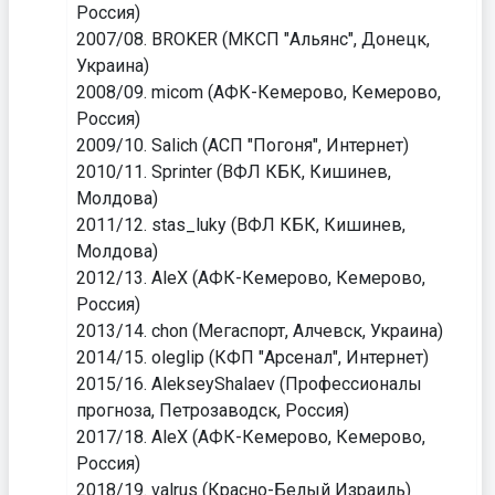
Россия)
2007/08. BROKER (МКСП "Альянс", Донецк,
Украина)
2008/09. micom (АФК-Кемерово, Кемерово,
Россия)
2009/10. Salich (АСП "Погоня", Интернет)
2010/11. Sprinter (ВФЛ КБК, Кишинев,
Молдова)
2011/12. stas_luky (ВФЛ КБК, Кишинев,
Молдова)
2012/13. AleX (АФК-Кемерово, Кемерово,
Россия)
2013/14. chon (Мегаспорт, Алчевск, Украина)
2014/15. oleglip (КФП "Арсенал", Интернет)
2015/16. AlekseyShalaev (Профессионалы
прогноза, Петрозаводск, Россия)
2017/18. AleX (АФК-Кемерово, Кемерово,
Россия)
2018/19. valrus (Красно-Белый Израиль)