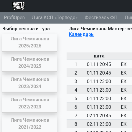
ProfiOpen
Лига КСП «Торпедо»
Фестиваль ФП
Ли
Выбор сезона и тура
Лига Чемпионов Мастер-се
Календарь
Лига Чемпионов
2025/2026
дата
Лига Чемпионов
1
01.11 20:45
ЕК
2024/2025
2
01.11 20:45
ЕК
Лига Чемпионов
3
01.11 23:00
ЕК
2023/2024
4
01.11 23:00
ЕК
5
01.11 23:00
ЕК
Лига Чемпионов
2022/2023
6
01.11 23:00
ЕК
7
02.11 20:45
ЕК
Лига Чемпионов
8
02.11 23:00
ЕК
2021/2022