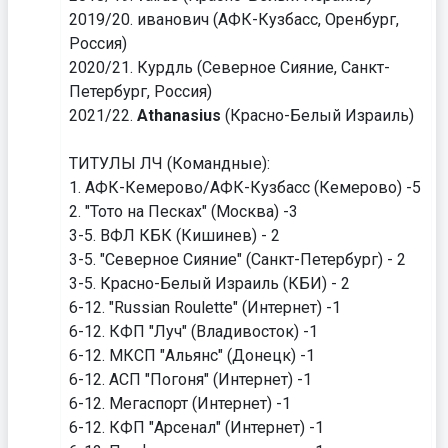
2019/20. иванович (АФК-Кузбасс, Оренбург,
Россия)
2020/21. Курдль (Северное Сияние, Санкт-
Петербург, Россия)
2021/22.
Athanasius
(Красно-Белый Израиль)
ТИТУЛЫ ЛЧ (Командные):
1. АФК-Кемерово/АФК-Кузбасс (Кемерово) -5
2. "Тото на Песках" (Москва) -3
3-5. ВФЛ КБК (Кишинев) - 2
3-5. "Северное Сияние" (Санкт-Петербург) - 2
3-5. Красно-Белый Израиль (КБИ) - 2
6-12. "Russian Roulette" (Интернет) -1
6-12. КФП "Луч" (Владивосток) -1
6-12. МКСП "Альянс" (Донецк) -1
6-12. АСП "Погоня" (Интернет) -1
6-12. Мегаспорт (Интернет) -1
6-12. КФП "Арсенал" (Интернет) -1