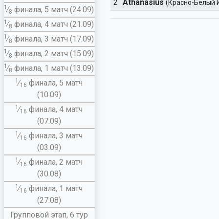
2
Athanasius
(Красно-Белый 
1
∕
финала, 5 матч (24.09)
8
1
∕
финала, 4 матч (21.09)
8
1
∕
финала, 3 матч (17.09)
8
1
∕
финала, 2 матч (15.09)
8
1
∕
финала, 1 матч (13.09)
8
1
∕
финала, 5 матч
16
(10.09)
1
∕
финала, 4 матч
16
(07.09)
1
∕
финала, 3 матч
16
(03.09)
1
∕
финала, 2 матч
16
(30.08)
1
∕
финала, 1 матч
16
(27.08)
Групповой этап, 6 тур