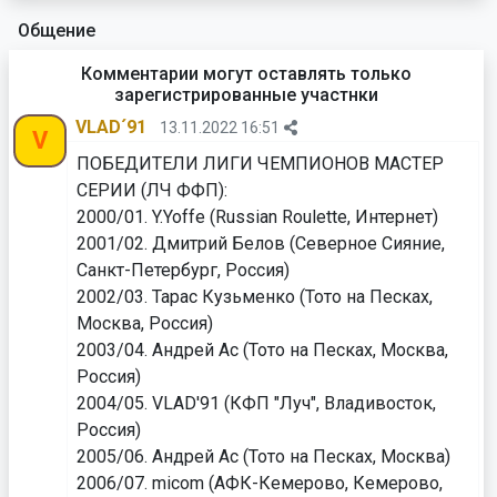
Общение
Комментарии могут оставлять только
зарегистрированные участнки
VLAD´91
13.11.2022 16:51
V
ПОБЕДИТЕЛИ ЛИГИ ЧЕМПИОНОВ МАСТЕР
СЕРИИ (ЛЧ ФФП):
2000/01. Y.Yoffe (Russian Roulette, Интернет)
2001/02. Дмитрий Белов (Северное Сияние,
Санкт-Петербург, Россия)
2002/03. Тарас Кузьменко (Тото на Песках,
Москва, Россия)
2003/04. Андрей Ас (Тото на Песках, Москва,
Россия)
2004/05. VLAD'91 (КФП "Луч", Владивосток,
Россия)
2005/06. Андрей Ас (Тото на Песках, Москва)
2006/07. micom (АФК-Кемерово, Кемерово,