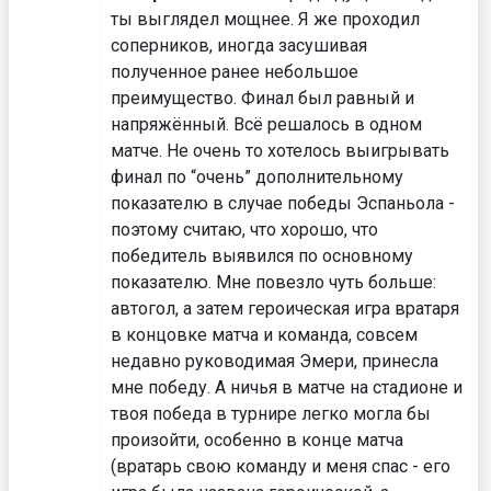
ты выглядел мощнее. Я же проходил
соперников, иногда засушивая
полученное ранее небольшое
преимущество. Финал был равный и
напряжённый. Всё решалось в одном
матче. Не очень то хотелось выигрывать
финал по “очень” дополнительному
показателю в случае победы Эспаньола -
поэтому считаю, что хорошо, что
победитель выявился по основному
показателю. Мне повезло чуть больше:
автогол, а затем героическая игра вратаря
в концовке матча и команда, совсем
недавно руководимая Эмери, принесла
мне победу. А ничья в матче на стадионе и
твоя победа в турнире легко могла бы
произойти, особенно в конце матча
(вратарь свою команду и меня спас - его