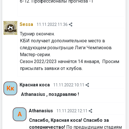
6-12. Профессионалы прогноза -1
Sessa
11.11.2022 11:36
Турнир окончен.
КБИ получает дополнительное место в
следующем розыгрыше Лиги Чемпионов
Мастер-серии.
Сезон 2022/2023 начнётся 14 января, Просим
присылать заявки от клубов.
Красная коса
11.11.2022 10:11
Кк
Athanasius , поздравляю !
Athanasius
11.11.2022 12:11
A
Спасибо, Красная коса! Спасибо за
соперничество!
По предыдущим стадиям