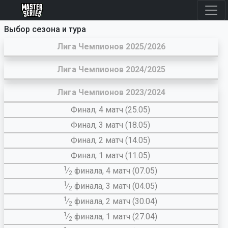
Выбор сезона и тура
Лига Чемпионов 2025/2026
Лига Чемпионов 2024/2025
Лига Чемпионов 2023/2024
Финал, 4 матч (25.05)
Финал, 3 матч (18.05)
Финал, 2 матч (14.05)
Финал, 1 матч (11.05)
1
∕
финала, 4 матч (07.05)
2
1
∕
финала, 3 матч (04.05)
2
1
∕
финала, 2 матч (30.04)
2
1
∕
финала, 1 матч (27.04)
2