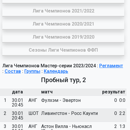
Лига Чемпионов 2021/2022
Лига Чемпионов 2020/2021
Лига Чемпионов 2019/2020
Сезоны Лиги Чемпионов ФФП
Лига Чемпионов Мастер-серии 2023/2024 :
Регламент
:
Состав
:
Группы
:
Календарь
Пробный тур, 2
дата
матч
результат
1
30.01
АНГ
Фулхэм - Эвертон
0
0:0
20:45
2
30.01
ШОТ
Ливингстон - Росс Каунти
0
2:2
20:45
3
30.01
АНГ
Астон Вилла - Ньюкасл
2
1:3