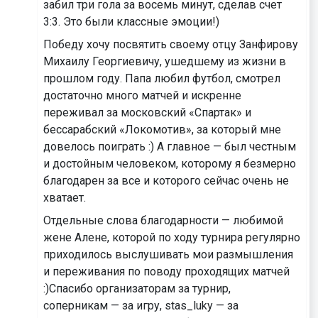
забил три гола за восемь минут, сделав счет
3:3. Это были классные эмоции!)
Победу хочу посвятить своему отцу Занфирову
Михаилу Георгиевичу, ушедшему из жизни в
прошлом году. Папа любил футбол, смотрел
достаточно много матчей и искренне
переживал за московский «Спартак» и
бессарабский «Локомотив», за который мне
довелось поиграть :) А главное — был честным
и достойным человеком, которому я безмерно
благодарен за все и которого сейчас очень не
хватает.
Отдельные слова благодарности — любимой
жене Алене, которой по ходу турнира регулярно
приходилось выслушивать мои размышления
и переживания по поводу проходящих матчей
:)Спасибо организаторам за турнир,
соперникам — за игру, stas_luky — за