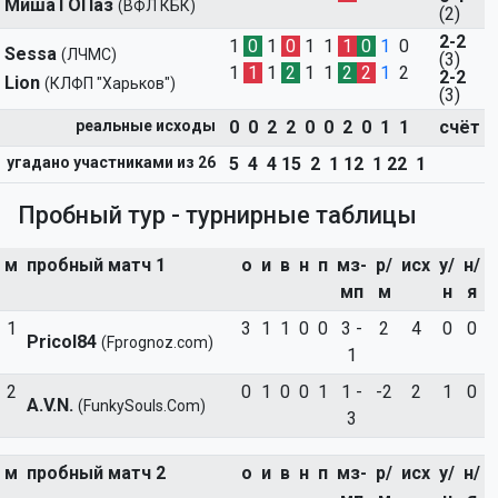
МишаТОПаз
(ВФЛ КБК)
(2)
2-2
1
0
1
0
1 1
1
0
1
0
Sessa
(ЛЧМС)
(3)
1
1
1
2
1 1
2
2
1
2
2-2
Lion
(КЛФП "Харьков")
(3)
реальные исходы
0 0 2 2 0 0 2 0 1 1
счёт
угадано участниками из 26
5 4 4 15 2 1 12 1 22 1
Пробный тур - турнирные таблицы
м
пробный матч 1
о
и
в
н
п
мз-
р/
исх
у/
н/
мп
м
н
я
1
3
1
1
0
0
3 -
2
4
0
0
Pricol84
(Fprognoz.com)
1
2
0
1
0
0
1
1 -
-2
2
1
0
A.V.N.
(FunkySouls.Com)
3
м
пробный матч 2
о
и
в
н
п
мз-
р/
исх
у/
н/