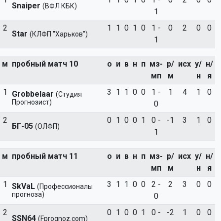
Snaiper
(ВФЛ КБК)
1
2
1
1
0
1
0
1 -
0
2
0
0
Star
(КЛФП "Харьков")
1
м
пробный матч 10
о
и
в
н
п
мз-
р/
исх
у/
н/
мп
м
н
я
1
3
1
1
0
0
1 -
1
4
1
0
Grobbelaar
(Студия
Прогнозист)
0
2
0
1
0
0
1
0 -
-1
3
1
0
БГ-05
(ОЛФП)
1
м
пробный матч 11
о
и
в
н
п
мз-
р/
исх
у/
н/
мп
м
н
я
1
3
1
1
0
0
2 -
2
3
0
0
SkVaL
(Профессионалы
прогноза)
0
2
0
1
0
0
1
0 -
-2
1
0
0
SSN64
(Fprognoz.com)