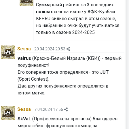
Суммарный рейтинг за 3 последних
полных
сезона выше у АФК-Кузбасс.
KFP.RU сильно сыграл в этом сезоне,
но набранные очки будут учитываться
только в сезоне 2024-2025.
Sessa
20.04.2024 20:53
valrus
(Красно-Белый Израиль (КБИ)) - первый
полуфиналист!
Его соперник тоже определился - это
JUT
(Sport Contest).
Два других полуфиналиста определятся в
пятом матче.
Sessa
7.04.2024 17:56
SkVaL
(Профессионалы прогноза) благодарен
миролюбию французских команд за