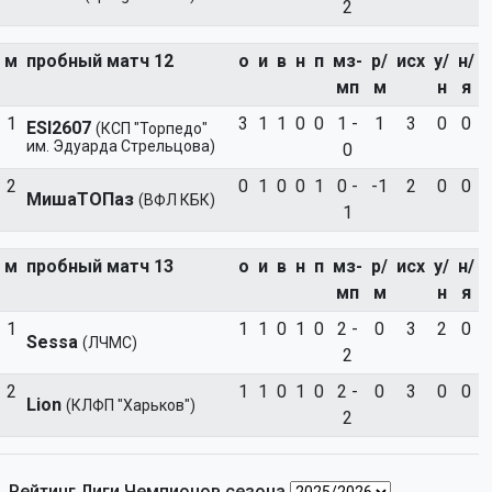
2
м
пробный матч 12
о
и
в
н
п
мз-
р/
исх
у/
н/
мп
м
н
я
1
3
1
1
0
0
1 -
1
3
0
0
ESI2607
(КСП "Торпедо"
им. Эдуарда Стрельцова)
0
2
0
1
0
0
1
0 -
-1
2
0
0
МишаТОПаз
(ВФЛ КБК)
1
м
пробный матч 13
о
и
в
н
п
мз-
р/
исх
у/
н/
мп
м
н
я
1
1
1
0
1
0
2 -
0
3
2
0
Sessa
(ЛЧМС)
2
2
1
1
0
1
0
2 -
0
3
0
0
Lion
(КЛФП "Харьков")
2
Рейтинг Лиги Чемпионов сезона