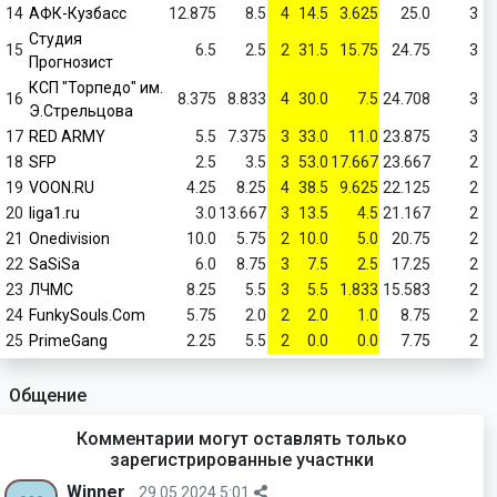
14
АФК-Кузбасс
12.875
8.5
4
14.5
3.625
25.0
3
Студия
15
6.5
2.5
2
31.5
15.75
24.75
3
Прогнозист
КСП "Торпедо" им.
16
8.375
8.833
4
30.0
7.5
24.708
3
Э.Стрельцова
17
RED ARMY
5.5
7.375
3
33.0
11.0
23.875
3
18
SFP
2.5
3.5
3
53.0
17.667
23.667
2
19
VOON.RU
4.25
8.25
4
38.5
9.625
22.125
2
20
liga1.ru
3.0
13.667
3
13.5
4.5
21.167
2
21
Onedivision
10.0
5.75
2
10.0
5.0
20.75
2
22
SaSiSa
6.0
8.75
3
7.5
2.5
17.25
2
23
ЛЧМС
8.25
5.5
3
5.5
1.833
15.583
2
24
FunkySouls.Com
5.75
2.0
2
2.0
1.0
8.75
2
25
PrimeGang
2.25
5.5
2
0.0
0.0
7.75
2
Общение
Комментарии могут оставлять только
зарегистрированные участнки
Winner
29.05.2024 5:01